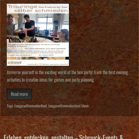
Immerse yourself in the exciting world of the hen party! From the best evening
activities to creative ideas for games and party planning
Read more
Tags:
Junggesellinnenabschied
,
Junggesellinnenabschied Ideen
Erleben, entdecken, gestalten – Schmuck-Events &