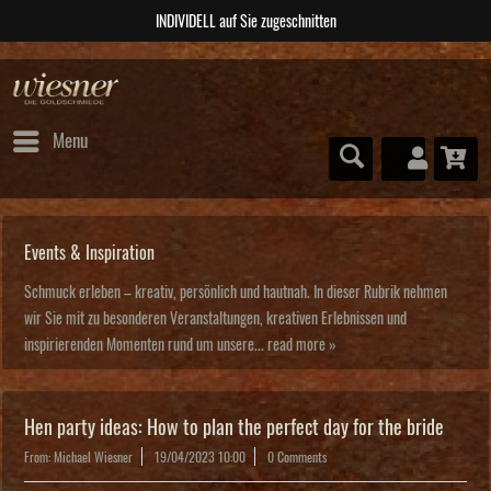
ABSOLUTE Unikate
Menu
Events & Inspiration
Schmuck erleben – kreativ, persönlich und hautnah. In dieser Rubrik nehmen
wir Sie mit zu besonderen Veranstaltungen, kreativen Erlebnissen und
inspirierenden Momenten rund um unsere...
read more »
Hen party ideas: How to plan the perfect day for the bride
From: Michael Wiesner
19/04/2023 10:00
0 Comments