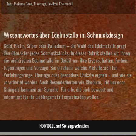
Tags:
Mokume Gane
,
Trauringe
,
Lexikon
,
Edelmetall
Wissenswertes über Edelmetalle im Schmuckdesign
Gold, Platin, Silber oder Palladium – die Wahl des Edelmetalls prägt
den Charakter jedes Schmuckstücks. In dieser Rubrik stellen wir Ihnen
die wichtigsten Edelmetalle im Detail vor: ihre Eigenschaften, Farben,
Legierungen und Vorzüge. Sie erfahren, welche Metalle sich für
Verlobungsringe, Eheringe oder besondere Unikate eignen – und wie sie
verarbeitet werden. Auch Besonderheiten wie Rhodium, Iridium oder
Grüngold kommen zur Sprache. Für alle, die sich bewusst und
informiert für ihr Lieblingsmetall entscheiden wollen.
ABSOLUTE Unikate