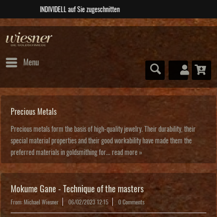
ABSOLUTE Unikate
Menu
Precious Metals
Precious metals form the basis of high-quality jewelry. Their durability, their
special material properties and their good workability have made them the
preferred materials in goldsmithing for...
read more »
Mokume Gane - Technique of the masters
From: Michael Wiesner
06/02/2023 12:15
0 Comments