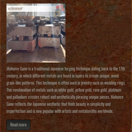
Mokume Gane is a traditional Japanese forging technique dating back to the 17th
century, in which different metals are fused in layers to create unique, wood
grain-like patterns. This technique is often used in jewelry such as wedding rings.
The combination of metals such as white gold, yellow gold, rose gold, platinum
and palladium creates robust and aesthetically pleasing unique pieces. Mokume
Gane reflects the Japanese aesthetic that finds beauty in simplicity and
imperfection and is now popular with artists and metalsmiths worldwide.
Read more