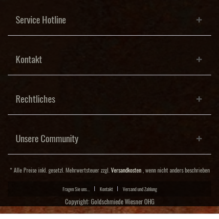
Service Hotline
Kontakt
Rechtliches
Unsere Community
* Alle Preise inkl. gesetzl. Mehrwertsteuer zzgl.
Versandkosten
, wenn nicht anders beschrieben
Fragen Sie uns...
Kontakt
Versand und Zahlung
Copyright: Goldschmiede Wiesner OHG