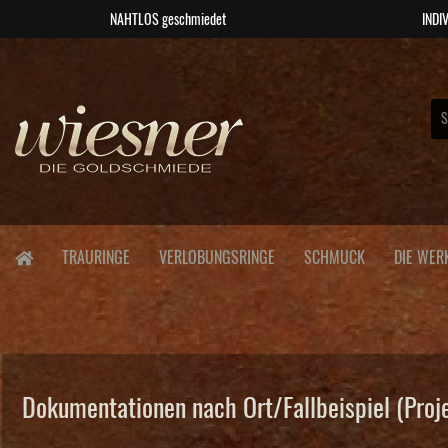
NAHTLOS geschmiedet
INDIV
TRAURINGE
VERLOBUNGSRINGE
SCHMUCK
DIE WER
Dokumentationen nach Ort/Fallbeispiel (Proj