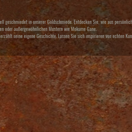
uell geschmiedet in unserer Goldschmiede. Entdecken Sie, wie aus persönlic
alien oder außergewöhnlichen Mustern wie Mokume Gane.
erzählt seine eigene Geschichte. Lassen Sie sich inspirieren von echten Ku