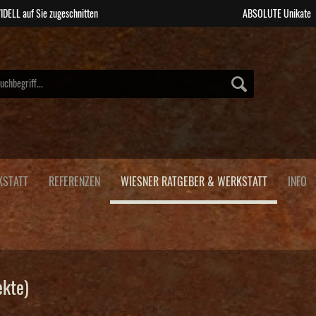
IDELL auf Sie zugeschnitten
ABSOLUTE Unikate
KSTATT
REFERENZEN
WIESNER RATGEBER & WERKSTATT
INFO
ekte)