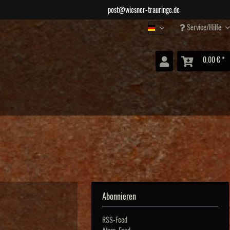
post@wiesner-trauringe.de
Service/Hilfe
Wiesner Schmuck
0,00 € *
Abonnieren
RSS-Feed