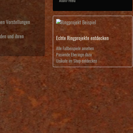
Atom-Feed
hen Vorstellungen
nden und ihren
Echte Ringprojekte entdecken
Alle Fallbeispiele ansehen
Passende Eheringe dazu
Unikate im Shop entdecken