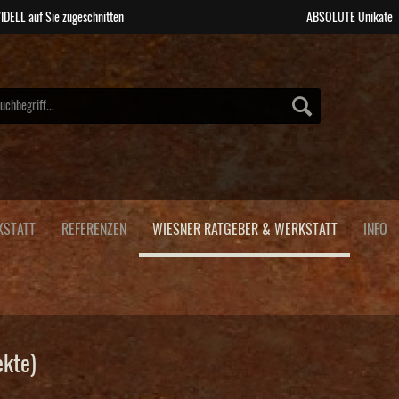
IDELL auf Sie zugeschnitten
ABSOLUTE Unikate
KSTATT
REFERENZEN
WIESNER RATGEBER & WERKSTATT
INFO
ekte)