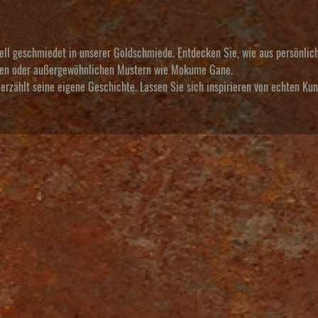
uell geschmiedet in unserer Goldschmiede. Entdecken Sie, wie aus persönlic
alien oder außergewöhnlichen Mustern wie Mokume Gane.
erzählt seine eigene Geschichte. Lassen Sie sich inspirieren von echten Ku