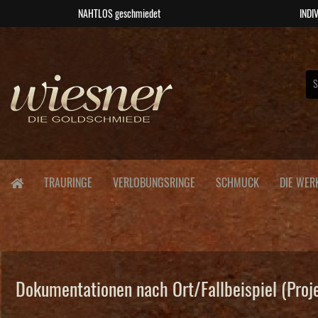
NAHTLOS geschmiedet
INDIV
TRAURINGE
VERLOBUNGSRINGE
SCHMUCK
DIE WER
Dokumentationen nach Ort/Fallbeispiel (Proj