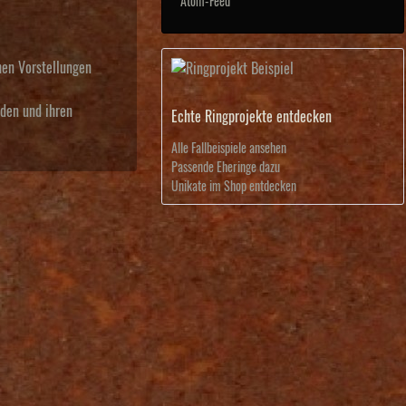
Atom-Feed
hen Vorstellungen
nden und ihren
Echte Ringprojekte entdecken
Alle Fallbeispiele ansehen
Passende Eheringe dazu
Unikate im Shop entdecken