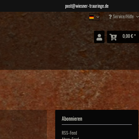
post@wiesner-trauringe.de
Service/Hilfe
Wiesner Schmuck
0,00 € *
Abonnieren
RSS-Feed