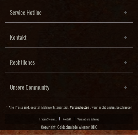
Service Hotline
Kontakt
Rechtliches
Unsere Community
* Alle Preise inkl. gesetzl. Mehrwertsteuer zzgl.
Versandkosten
, wenn nicht anders beschrieben
Fragen Sie uns...
Kontakt
Versand und Zahlung
Copyright: Goldschmiede Wiesner OHG