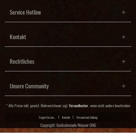
Service Hotline
Kontakt
Rechtliches
Unsere Community
* Alle Preise inkl. gesetzl. Mehrwertsteuer zzgl.
Versandkosten
, wenn nicht anders beschrieben
Fragen Sie uns...
Kontakt
Versand und Zahlung
Copyright: Goldschmiede Wiesner OHG