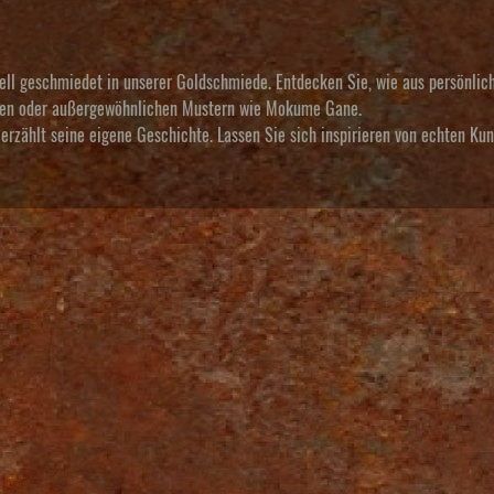
uell geschmiedet in unserer Goldschmiede. Entdecken Sie, wie aus persönlic
alien oder außergewöhnlichen Mustern wie Mokume Gane.
erzählt seine eigene Geschichte. Lassen Sie sich inspirieren von echten Ku