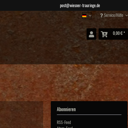
post@wiesner-trauringe.de
Service/Hilfe
Wiesner Schmuck
0,00 € *
Abonnieren
RSS-Feed