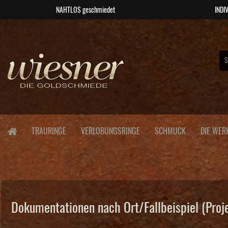
NAHTLOS geschmiedet
INDIV
TRAURINGE
VERLOBUNGSRINGE
SCHMUCK
DIE WER
Dokumentationen nach Ort/Fallbeispiel (Proj