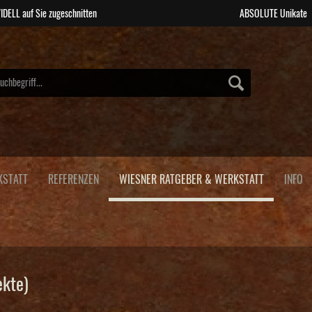
IDELL auf Sie zugeschnitten
ABSOLUTE Unikate
KSTATT
REFERENZEN
WIESNER RATGEBER & WERKSTATT
INFO
ekte)