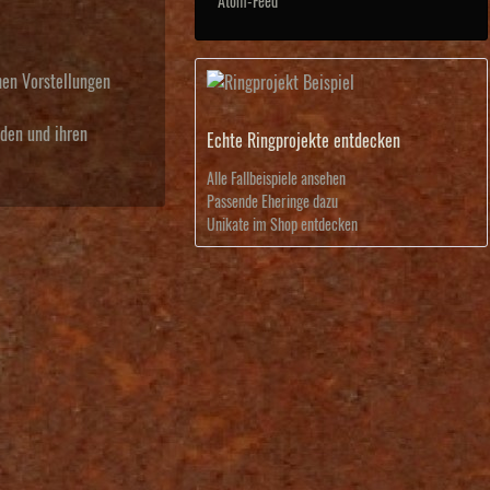
Atom-Feed
hen Vorstellungen
nden und ihren
Echte Ringprojekte entdecken
Alle Fallbeispiele ansehen
Passende Eheringe dazu
Unikate im Shop entdecken