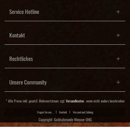
Service Hotline
Kontakt
Rechtliches
Unsere Community
* Alle Preise inkl. gesetzl. Mehrwertsteuer zzgl.
Versandkosten
, wenn nicht anders beschrieben
Fragen Sie uns...
Kontakt
Versand und Zahlung
Copyright: Goldschmiede Wiesner OHG