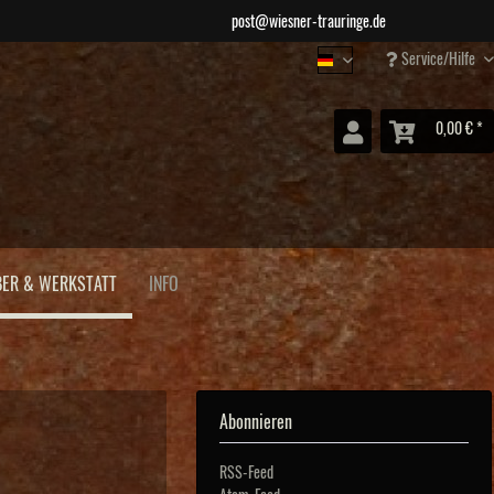
post@wiesner-trauringe.de
Service/Hilfe
Wiesner Schmuck
0,00 € *
BER & WERKSTATT
INFO
Abonnieren
RSS-Feed