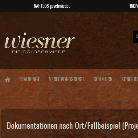
NAHTLOS geschmiedet
INDIV
TRAURINGE
VERLOBUNGSRINGE
SCHMUCK
SONDERA
Dokumentationen nach Ort/Fallbeispiel (Proj