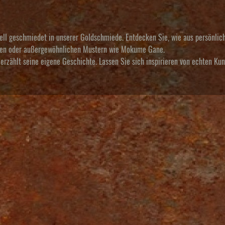
uell geschmiedet in unserer Goldschmiede. Entdecken Sie, wie aus persönlic
alien oder außergewöhnlichen Mustern wie Mokume Gane.
erzählt seine eigene Geschichte. Lassen Sie sich inspirieren von echten Ku