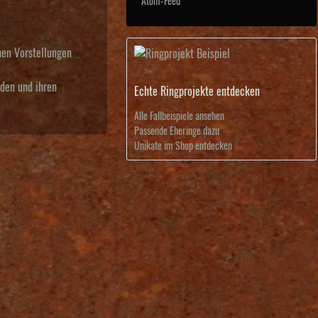
Atom-Feed
hen Vorstellungen
nden und ihren
Echte Ringprojekte entdecken
Alle Fallbeispiele ansehen
Passende Eheringe dazu
Unikate im Shop entdecken