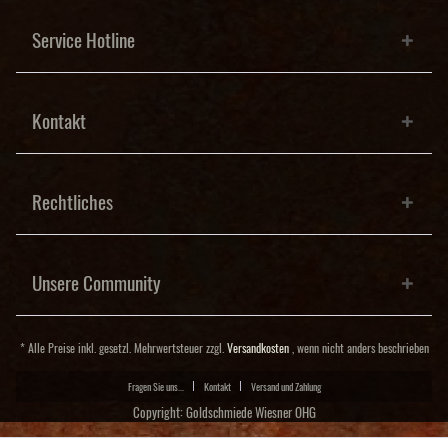
Service Hotline
Kontakt
Rechtliches
Unsere Community
* Alle Preise inkl. gesetzl. Mehrwertsteuer zzgl.
Versandkosten
, wenn nicht anders beschrieben
Fragen Sie uns...
Kontakt
Versand und Zahlung
Copyright: Goldschmiede Wiesner OHG