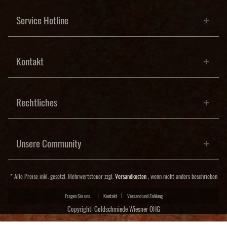
Service Hotline
Kontakt
Rechtliches
Unsere Community
* Alle Preise inkl. gesetzl. Mehrwertsteuer zzgl.
Versandkosten
, wenn nicht anders beschrieben
Fragen Sie uns...
Kontakt
Versand und Zahlung
Copyright: Goldschmiede Wiesner OHG