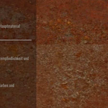
 Hauptmaterial
zempfindlichkeit und
Farben und