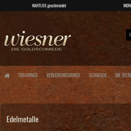
NAHTLOS geschmiedet
INDIV
TRAURINGE
VERLOBUNGSRINGE
SCHMUCK
DIE WER
Edelmetalle