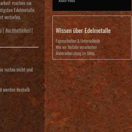
Atom-Feed
barkeit machen sie
tigsten Edelmetalle,
t vertiefen.
Wissen über Edelmetalle
s
|
Nachhaltigkeit
|
Eigenschaften & Unterschiede
Wie wir Metalle verarbeiten
Materialberatung im Shop
ie rosten nicht und
nd werden deshalb