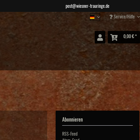
post@wiesner-trauringe.de
Service/Hilfe
Wiesner Schmuck
0,00 € *
Abonnieren
RSS-Feed