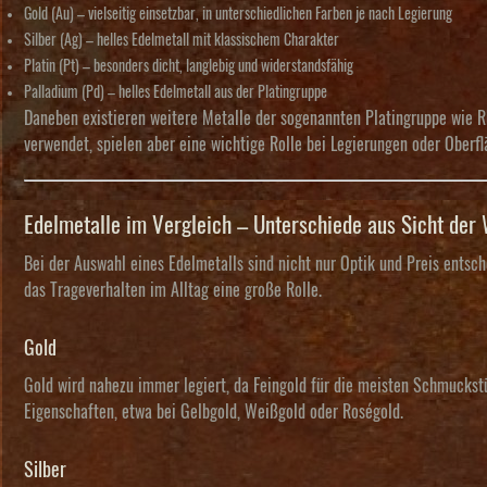
Gold (Au)
– vielseitig einsetzbar, in unterschiedlichen Farben je nach Legierung
Silber (Ag)
– helles Edelmetall mit klassischem Charakter
Platin (Pt)
– besonders dicht, langlebig und widerstandsfähig
Palladium (Pd)
– helles Edelmetall aus der Platingruppe
Daneben existieren weitere Metalle der sogenannten
Platingruppe
wie R
verwendet, spielen aber eine wichtige Rolle bei Legierungen oder Oberf
Edelmetalle im Vergleich – Unterschiede aus Sicht der 
Bei der Auswahl eines Edelmetalls sind nicht nur Optik und Preis entsc
das Trageverhalten im Alltag eine große Rolle.
Gold
Gold wird nahezu immer legiert, da Feingold für die meisten Schmucks
Eigenschaften, etwa bei Gelbgold, Weißgold oder Roségold.
Silber