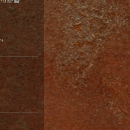
cht nur der
ne