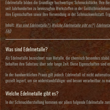
Edelmetalle bilden die Grundlage hochwertiger Schmuckstücke. Ihre Bes
seit Jahrhunderten zu bevorzugten Werkstoffen in der Goldschmiedekunst
ihre Eigenschaften sowie ihre Verwendung in der Schmuckwerkstatt. Ergä
Inhalt:
Was sind Edelmetalle?
|
Welche Edelmetalle gibt es?
|
Edelmetal
FAQ
Was sind Edelmetalle?
Als
Edelmetalle
bezeichnet man Metalle, die chemisch besonders stabil 
behalten ihre Substanz über sehr lange Zeit. Diese Eigenschaften sind 
In der handwerklichen Praxis gilt jedoch: Edelmetall ist nicht automati
gezielt
legiert
, um sie widerstandsfähiger und besser verarbeitbar zu m
Welche Edelmetalle gibt es?
In der Schmuckherstellung kommen vor allem folgende Edelmetalle zum