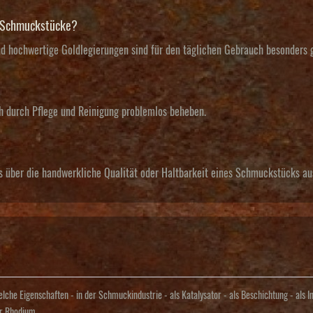
e Schmuckstücke?
nd hochwertige Goldlegierungen sind für den täglichen Gebrauch besonders 
ich durch Pflege und Reinigung problemlos beheben.
hts über die handwerkliche Qualität oder Haltbarkeit eines Schmuckstücks au
he Eigenschaften - in der Schmuckindustrie - als Katalysator - als Beschichtung - als I
er Rhodium