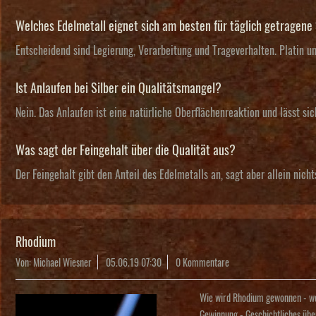
Welches Edelmetall eignet sich am besten für täglich getragen
Entscheidend sind Legierung, Verarbeitung und Trageverhalten. Platin u
Ist Anlaufen bei Silber ein Qualitätsmangel?
Nein. Das Anlaufen ist eine natürliche Oberflächenreaktion und lässt s
Was sagt der Feingehalt über die Qualität aus?
Der Feingehalt gibt den Anteil des Edelmetalls an, sagt aber allein nic
Rhodium
Von: Michael Wiesner
05.06.19 07:30
0 Kommentare
Wie wird Rhodium gewonnen - welc
Gewinnung - Geschichtliches üb