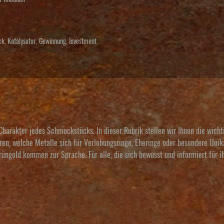
ck
,
Katalysator
,
Gewinnung
,
Investment
 Charakter jedes Schmuckstücks. In dieser Rubrik stellen wir Ihnen die wich
ahren, welche Metalle sich für Verlobungsringe, Eheringe oder besondere Uni
üngold kommen zur Sprache. Für alle, die sich bewusst und informiert für ih