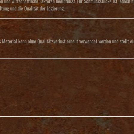
 und wirtschaftliche Faktoren beeinflusst. Für Schmuckstücke ist jedoch ni
tung und die Qualität der Legierung.
s Material kann ohne Qualitätsverlust erneut verwendet werden und stellt ei