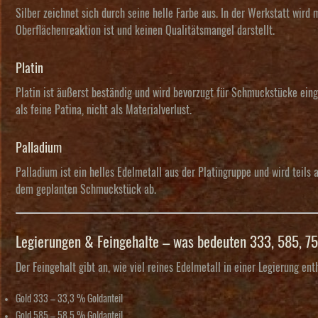
Silber zeichnet sich durch seine helle Farbe aus. In der Werkstatt wird 
Oberflächenreaktion ist und keinen Qualitätsmangel darstellt.
Platin
Platin ist äußerst beständig und wird bevorzugt für Schmuckstücke eing
als feine Patina, nicht als Materialverlust.
Palladium
Palladium ist ein helles Edelmetall aus der Platingruppe und wird teils
dem geplanten Schmuckstück ab.
Legierungen & Feingehalte – was bedeuten 333, 585, 7
Der
Feingehalt
gibt an, wie viel reines Edelmetall in einer Legierung en
Gold 333
– 33,3 % Goldanteil
Gold 585
– 58,5 % Goldanteil