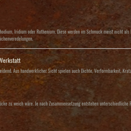
hodium, Iridium oder Ruthenium. Diese werden im Schmuck meist nicht als
lächenveredelungen.
Werkstatt
heidend. Aus handwerklicher Sicht spielen auch Dichte, Verformbarkeit, Krat
tücke zu weich wäre. Je nach Zusammensetzung entstehen unterschiedliche 