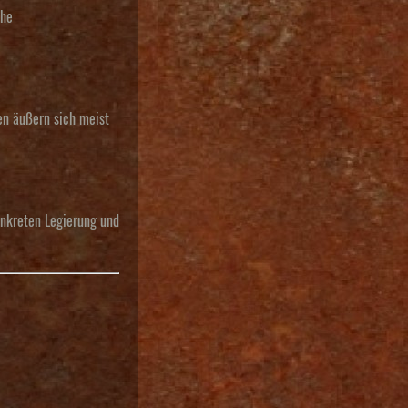
che
en äußern sich meist
konkreten Legierung und