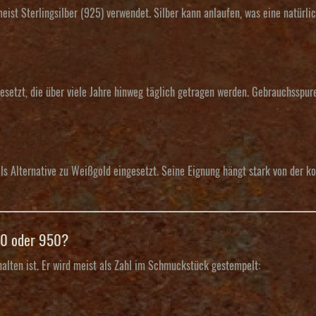
meist Sterlingsilber (925) verwendet. Silber kann anlaufen, was eine natürli
esetzt, die über viele Jahre hinweg täglich getragen werden. Gebrauchsspur
 als Alternative zu Weißgold eingesetzt. Seine Eignung hängt stark von der 
50 oder 950?
thalten ist. Er wird meist als Zahl im Schmuckstück gestempelt: