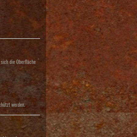
 sich die Oberfläche
chützt werden.