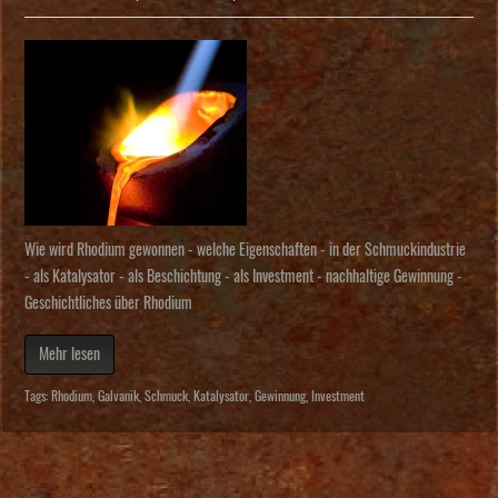
Wie wird Rhodium gewonnen - welche Eigenschaften - in der Schmuckindustrie
- als Katalysator - als Beschichtung - als Investment - nachhaltige Gewinnung -
Geschichtliches über Rhodium
Mehr lesen
Tags:
Rhodium
,
Galvanik
,
Schmuck
,
Katalysator
,
Gewinnung
,
Investment