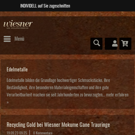
ABSOLUTE Unikate
Menü
Edelmetalle
Edelmetalle bilden die Grundlage hochwertiger Schmuckstücke. Ihre
Beständigkeit, ihre besonderen Materialeigenschaften und ihre gute
Verarbeitbarkeit machen sie seit Jahrhunderten zu bevorzugten...
mehr erfahren
»
Recycling Gold bei Wiesner Mokume Gane Trauringe
19.09.23 09:25
0 Kommentare