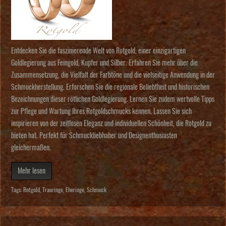
Entdecken Sie die faszinierende Welt von Rotgold, einer einzigartigen
Goldlegierung aus Feingold, Kupfer und Silber. Erfahren Sie mehr über die
Zusammensetzung, die Vielfalt der Farbtöne und die vielseitige Anwendung in der
Schmuckherstellung. Erforschen Sie die regionale Beliebtheit und historischen
Bezeichnungen dieser rötlichen Goldlegierung. Lernen Sie zudem wertvolle Tipps
zur Pflege und Wartung Ihres Rotgoldschmucks kennen. Lassen Sie sich
inspirieren von der zeitlosen Eleganz und individuellen Schönheit, die Rotgold zu
bieten hat. Perfekt für Schmuckliebhaber und Designenthusiasten
gleichermaßen.
Mehr lesen
Tags:
Rotgold
,
Trauringe
,
Eheringe
,
Schmuck