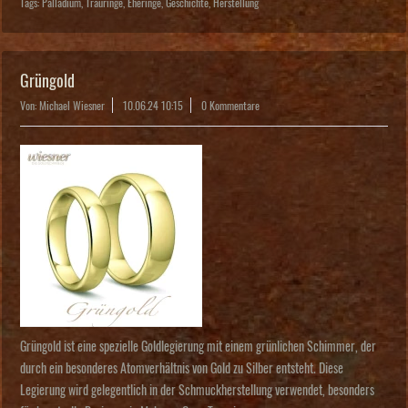
Tags:
Palladium
,
Trauringe
,
Eheringe
,
Geschichte
,
Herstellung
Grüngold
Von: Michael Wiesner
10.06.24 10:15
0 Kommentare
Grüngold ist eine spezielle Goldlegierung mit einem grünlichen Schimmer, der
durch ein besonderes Atomverhältnis von Gold zu Silber entsteht. Diese
Legierung wird gelegentlich in der Schmuckherstellung verwendet, besonders