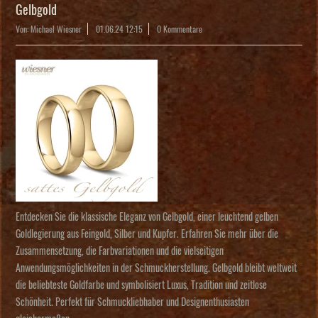
Gelbgold
Von: Michael Wiesner
01.06.24 12:15
0 Kommentare
Entdecken Sie die klassische Eleganz von Gelbgold, einer leuchtend gelben
Goldlegierung aus Feingold, Silber und Kupfer. Erfahren Sie mehr über die
Zusammensetzung, die Farbvariationen und die vielseitigen
Anwendungsmöglichkeiten in der Schmuckherstellung. Gelbgold bleibt weltweit
die beliebteste Goldfarbe und symbolisiert Luxus, Tradition und zeitlose
Schönheit. Perfekt für Schmuckliebhaber und Designenthusiasten