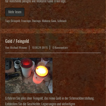
für kunstvolle Designs wie Mokume Gane Trauringe.
Mehr lesen
Tags:
Grüngold
,
Trauringe
,
Eheringe
,
Mokume Gane
,
Schmuck
Gold / Feingold
Von: Michael Wiesner
10.06.24 09:15
0 Kommentare
Erfahren Sie alles über Feingold, das reine Gold in der Schmuckherstellung.
Entdecken Sie die Geschichte, Legierungen und vielseitigen