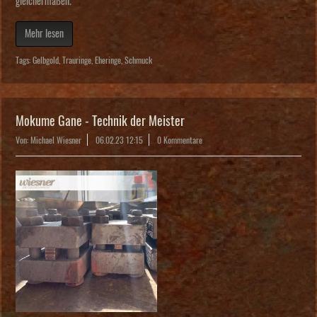
gleichermaßen.
Mehr lesen
Tags:
Gelbgold
,
Trauringe
,
Eheringe
,
Schmuck
Mokume Gane - Technik der Meister
Von: Michael Wiesner
06.02.23 12:15
0 Kommentare