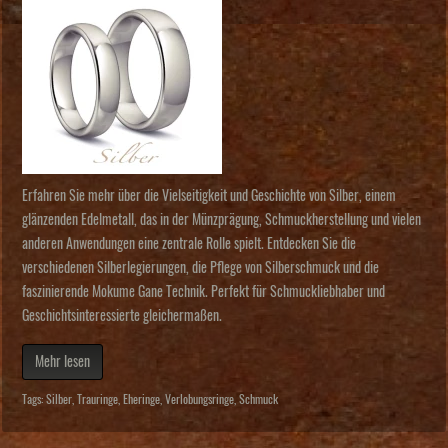
Erfahren Sie mehr über die Vielseitigkeit und Geschichte von Silber, einem
glänzenden Edelmetall, das in der Münzprägung, Schmuckherstellung und vielen
anderen Anwendungen eine zentrale Rolle spielt. Entdecken Sie die
verschiedenen Silberlegierungen, die Pflege von Silberschmuck und die
faszinierende Mokume Gane Technik. Perfekt für Schmuckliebhaber und
Geschichtsinteressierte gleichermaßen.
Mehr lesen
Tags:
Silber
,
Trauringe
,
Eheringe
,
Verlobungsringe
,
Schmuck