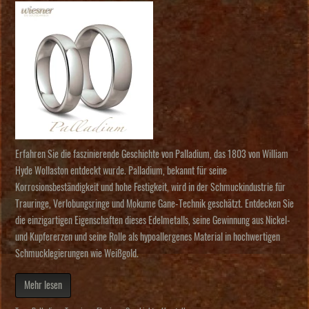
Erfahren Sie die faszinierende Geschichte von Palladium, das 1803 von William
Hyde Wollaston entdeckt wurde. Palladium, bekannt für seine
Korrosionsbeständigkeit und hohe Festigkeit, wird in der Schmuckindustrie für
Trauringe, Verlobungsringe und Mokume Gane-Technik geschätzt. Entdecken Sie
die einzigartigen Eigenschaften dieses Edelmetalls, seine Gewinnung aus Nickel-
und Kupfererzen und seine Rolle als hypoallergenes Material in hochwertigen
Schmucklegierungen wie Weißgold.
Mehr lesen