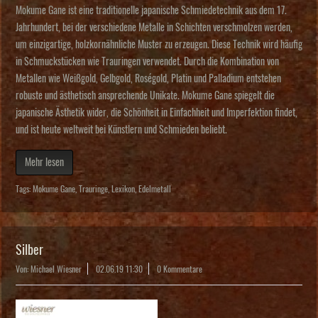
Mokume Gane ist eine traditionelle japanische Schmiedetechnik aus dem 17.
Jahrhundert, bei der verschiedene Metalle in Schichten verschmolzen werden,
um einzigartige, holzkornähnliche Muster zu erzeugen. Diese Technik wird häufig
in Schmuckstücken wie Trauringen verwendet. Durch die Kombination von
Metallen wie Weißgold, Gelbgold, Roségold, Platin und Palladium entstehen
robuste und ästhetisch ansprechende Unikate. Mokume Gane spiegelt die
japanische Ästhetik wider, die Schönheit in Einfachheit und Imperfektion findet,
und ist heute weltweit bei Künstlern und Schmieden beliebt.
Mehr lesen
Tags:
Mokume Gane
,
Trauringe
,
Lexikon
,
Edelmetall
Silber
Von: Michael Wiesner
02.06.19 11:30
0 Kommentare