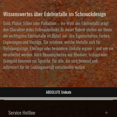
Wissenswertes über Edelmetalle im Schmuckdesign
Gold, Platin, Silber oder Palladium – die Wahl des Edelmetalls prägt
den Charakter jedes Schmuckstücks. In dieser Rubrik stellen wir Ihnen
die wichtigsten Edelmetalle im Detail vor: ihre Eigenschaften, Farben,
Legierungen und Vorzüge. Sie erfahren, welche Metalle sich für
Verlobungsringe, Eheringe oder besondere Unikate eignen – und wie sie
verarbeitet werden. Auch Besonderheiten wie Rhodium, Iridium oder
Grüngold kommen zur Sprache. Für alle, die sich bewusst und
informiert für ihr Lieblingsmetall entscheiden wollen.
ABSOLUTE Unikate
Service Hotline