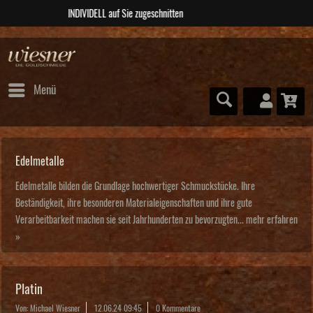
ABSOLUTE Unikate
Menü
Edelmetalle
Edelmetalle bilden die Grundlage hochwertiger Schmuckstücke. Ihre
Beständigkeit, ihre besonderen Materialeigenschaften und ihre gute
Verarbeitbarkeit machen sie seit Jahrhunderten zu bevorzugten...
mehr erfahren
»
Platin
Von: Michael Wiesner
12.06.24 09:45
0 Kommentare