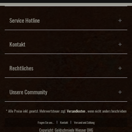
Service Hotline
Kontakt
Rechtliches
Unsere Community
* Alle Preise inkl. gesetzl. Mehrwertsteuer zzgl.
Versandkosten
, wenn nicht anders beschrieben
Fragen Sie uns...
Kontakt
Versand und Zahlung
Copyright: Goldschmiede Wiesner OHG