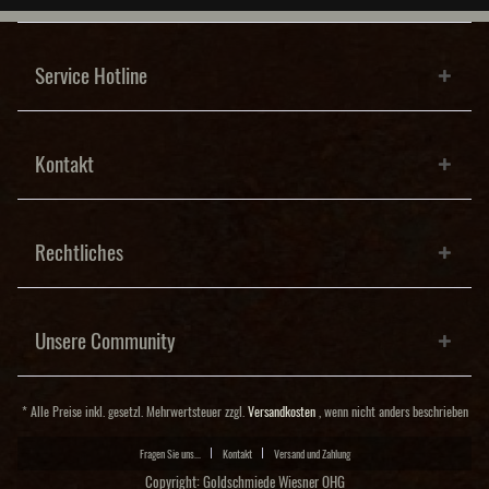
Service Hotline
Kontakt
Rechtliches
Unsere Community
* Alle Preise inkl. gesetzl. Mehrwertsteuer zzgl.
Versandkosten
, wenn nicht anders beschrieben
Fragen Sie uns...
Kontakt
Versand und Zahlung
Copyright: Goldschmiede Wiesner OHG