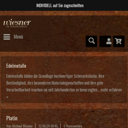
ABSOLUTE Unikate
Menü
Edelmetalle
Edelmetalle bilden die Grundlage hochwertiger Schmuckstücke. Ihre
Beständigkeit, ihre besonderen Materialeigenschaften und ihre gute
Verarbeitbarkeit machen sie seit Jahrhunderten zu bevorzugten...
mehr erfahren
»
Platin
Von: Michael Wiesner
12.06.24 09:45
0 Kommentare