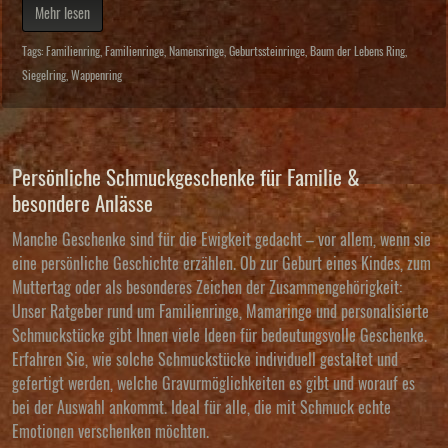
Mehr lesen
Tags:
Familienring
,
Familienringe
,
Namensringe
,
Geburtssteinringe
,
Baum der Lebens Ring
,
Siegelring
,
Wappenring
Persönliche Schmuckgeschenke für Familie &
besondere Anlässe
Manche Geschenke sind für die Ewigkeit gedacht – vor allem, wenn sie
eine persönliche Geschichte erzählen. Ob zur Geburt eines Kindes, zum
Muttertag oder als besonderes Zeichen der Zusammengehörigkeit:
Unser Ratgeber rund um Familienringe, Mamaringe und personalisierte
Schmuckstücke gibt Ihnen viele Ideen für bedeutungsvolle Geschenke.
Erfahren Sie, wie solche Schmuckstücke individuell gestaltet und
gefertigt werden, welche Gravurmöglichkeiten es gibt und worauf es
bei der Auswahl ankommt. Ideal für alle, die mit Schmuck echte
Emotionen verschenken möchten.