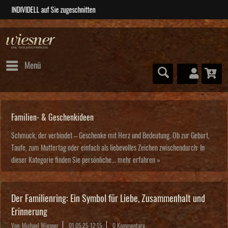
ABSOLUTE Unikate
Menü
Familien- & Geschenkideen
Schmuck, der verbindet – Geschenke mit Herz und Bedeutung. Ob zur Geburt,
Taufe, zum Muttertag oder einfach als liebevolles Zeichen zwischendurch: In
dieser Kategorie finden Sie persönliche...
mehr erfahren »
Der Familienring: Ein Symbol für Liebe, Zusammenhalt und
Erinnerung
Von: Michael Wiesner
01.05.25 12:15
0 Kommentare