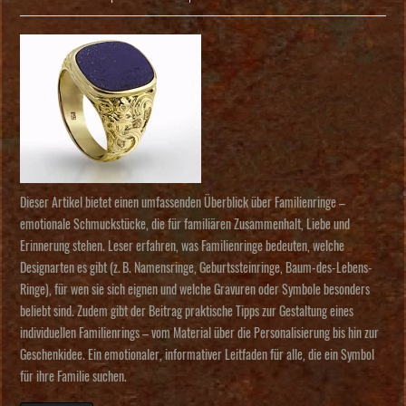
Dieser Artikel bietet einen umfassenden Überblick über Familienringe –
emotionale Schmuckstücke, die für familiären Zusammenhalt, Liebe und
Erinnerung stehen. Leser erfahren, was Familienringe bedeuten, welche
Designarten es gibt (z. B. Namensringe, Geburtssteinringe, Baum-des-Lebens-
Ringe), für wen sie sich eignen und welche Gravuren oder Symbole besonders
beliebt sind. Zudem gibt der Beitrag praktische Tipps zur Gestaltung eines
individuellen Familienrings – vom Material über die Personalisierung bis hin zur
Geschenkidee. Ein emotionaler, informativer Leitfaden für alle, die ein Symbol
für ihre Familie suchen.