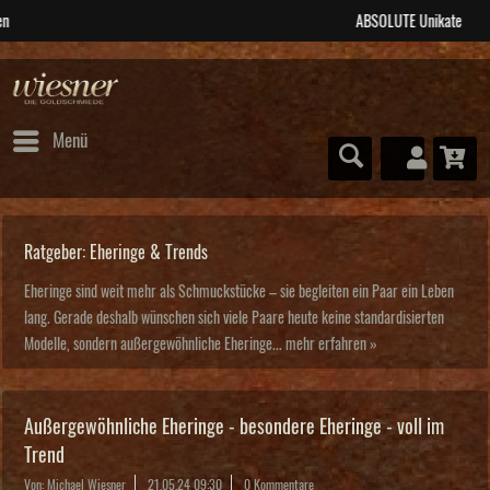
ABSOLUTE Unikate
Menü
Ratgeber: Eheringe & Trends
Eheringe sind weit mehr als Schmuckstücke – sie begleiten ein Paar ein Leben
lang. Gerade deshalb wünschen sich viele Paare heute keine standardisierten
Modelle, sondern außergewöhnliche Eheringe...
mehr erfahren »
Außergewöhnliche Eheringe - besondere Eheringe - voll im
Trend
Von: Michael Wiesner
21.05.24 09:30
0 Kommentare