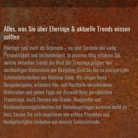
Alles, was Sie über Eheringe & aktuelle Trends wissen
sollten
Eheringe sind mehr als Schmuck – sie sind Symbole der Liebe,
Persönlichkeit und Verbundenheit. In unserem Blog erfahren Sie,
welche aktuellen Trends die Welt der Trauringe prägen: von
nachhaltigen Materialien wie Recycling-Gold bis hin zu einzigartigen
Schmiedetechniken wie Mokume Gane. Wir zeigen Ihnen
Designbeispiele, erläutern Vor- und Nachteile verschiedener
Materialien und geben Tipps zur Auswahl Ihrer persönlichen
Traumringe. Auch Themen wie Gravur, Ringprofile und
Kombinationsmöglichkeiten mit Verlobungsringen kommen nicht zu
kurz. Lassen Sie sich inspirieren von echten Projekten und
handgefertigten Unikaten aus unserer Goldschmiede.