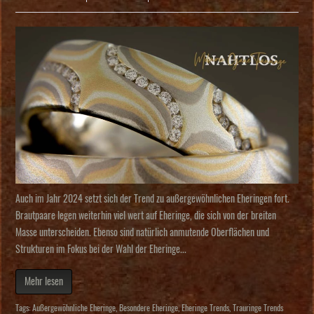
Auch im Jahr 2024 setzt sich der Trend zu außergewöhnlichen Eheringen fort.
Brautpaare legen weiterhin viel wert auf Eheringe, die sich von der breiten
Masse unterscheiden. Ebenso sind natürlich anmutende Oberflächen und
Strukturen im Fokus bei der Wahl der Eheringe...
Mehr lesen
Tags:
Außergewöhnliche Eheringe
,
Besondere Eheringe
,
Eheringe Trends
,
Trauringe Trends