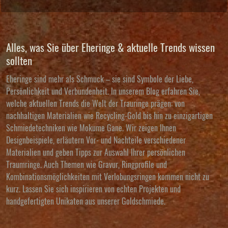
Alles, was Sie über Eheringe & aktuelle Trends wissen
sollten
Eheringe sind mehr als Schmuck – sie sind Symbole der Liebe,
Persönlichkeit und Verbundenheit. In unserem Blog erfahren Sie,
welche aktuellen Trends die Welt der Trauringe prägen: von
nachhaltigen Materialien wie Recycling-Gold bis hin zu einzigartigen
Schmiedetechniken wie Mokume Gane. Wir zeigen Ihnen
Designbeispiele, erläutern Vor- und Nachteile verschiedener
Materialien und geben Tipps zur Auswahl Ihrer persönlichen
Traumringe. Auch Themen wie Gravur, Ringprofile und
Kombinationsmöglichkeiten mit Verlobungsringen kommen nicht zu
kurz. Lassen Sie sich inspirieren von echten Projekten und
handgefertigten Unikaten aus unserer Goldschmiede.