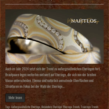
Auch im Jahr 2024 setzt sich der Trend zu außergewöhnlichen Eheringen fort.
Brautpaare legen weiterhin viel wert auf Eheringe, die sich von der breiten
Masse unterscheiden. Ebenso sind natürlich anmutende Oberflächen und
Strukturen im Fokus bei der Wahl der Eheringe...
Mehr lesen
Tags:
Außergewöhnliche Eheringe
,
Besondere Eheringe
,
Eheringe Trends
,
Trauringe Trends