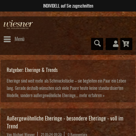
ABSOLUTE Unikate
Menü
Ratgeber: Eheringe & Trends
Eheringe sind weit mehr als Schmuckstücke – sie begleiten ein Paar ein Leben
lang. Gerade deshalb wünschen sich viele Paare heute keine standardisierten
Modelle, sondern außergewöhnliche Eheringe...
mehr erfahren »
Außergewöhnliche Eheringe - besondere Eheringe - voll im
Trend
Von: Michael Wiesner
21.05.24 09:30
0 Kommentare