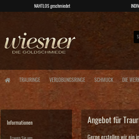
NAHTLOS geschmiedet
INDIV
TRAURINGE
VERLOBUNGSRINGE
SCHMUCK
DIE WER
Angebot für Trau
Informationen
Gerne erstellen wir ein i
Fragen Sie uns...