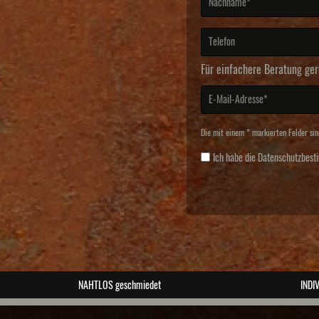
Für einfachere Beratung ger
Die mit einem * markierten Felder sind
Ich habe die
Datenschutzbes
NAHTLOS geschmiedet
INDIV