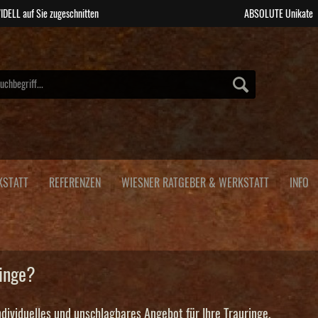
IDELL auf Sie zugeschnitten
ABSOLUTE Unikate
KSTATT
REFERENZEN
WIESNER RATGEBER & WERKSTATT
INFO
ringe?
ndividuelles und unschlagbares Angebot für Ihre Trauringe.