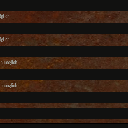
glich
glich
en möglich
en möglich