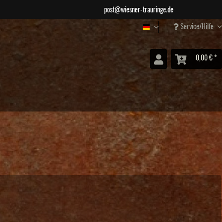
post@wiesner-trauringe.de
Service/Hilfe
Wiesner Schmuck
0,00 € *