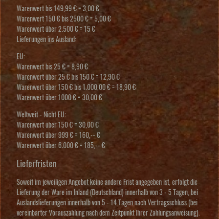
Warenwert bis 149,99 € = 3,00 €
Warenwert 150 € bis 2500 € = 5,00 €
Warenwert über 2.500 € = 15 €
Lieferungen ins Ausland
:
EU:
Warenwert bis 25 € = 8,90 €
Warenwert über 25 € bis 150 € = 12,90 €
Warenwert über 150 € bis 1.000,00 € = 18,90 €
Warenwert über 1000 € = 30,00 €
Weltweit - Nicht EU:
Warenwert über 150 € = 30,00 €
Warenwert über 999 € = 160,-- €
Warenwert über 6.000 € = 185,-- €
Lieferfristen
Soweit im jeweiligen Angebot keine andere Frist angegeben ist, erfolgt die
Lieferung der Ware im Inland (Deutschland) innerhalb von 3 - 5 Tagen, bei
Auslandslieferungen innerhalb von 5 - 14 Tagen nach Vertragsschluss (bei
vereinbarter Vorauszahlung nach dem Zeitpunkt Ihrer Zahlungsanweisung).