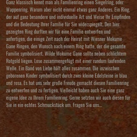
Ganz klassisch kennt man als Familienring einen Siegelring, oder
Wappenring. Warum aber nicht einmal etwas ganz Anderes. Ein Ring,
der auf ganz besondere und individuelle Art und Weise Ihr Empfinden
und die Bedeutung Ihrer Familie für Sie widerspiegelt. Den hier
gezeigten Ring durften wir für eine Familie entwerfen und
anfertigen, die einige Zeit nach der Heirat mit Wiesner Mokume
Gane Ringen, den Wunsch nach einem Ring hatte, der die gesamte
Familie symbolisiert. Wilde Mokume Gane sollte neben schlichtem
Rotgold liegen. Lose zusammengefügt mit einer rundum laufenden
Welle. Ein Band von Liebe hält alles zusammen. Die inzwischen
geborenen Kinder symbolisiert durch zwei kleine Edelsteine in blau
und rosa. Es hat uns sehr große Freude gemacht diesen Familienring
zu entwerfen und zu fertigen. Vielleicht haben auch Sie eine ganz
eigene Idee zu Ihrem Familienring. Gerne setzten wir auch diesen für
Sie in ein echtes Schmuckstück um. Fragen Sie uns...