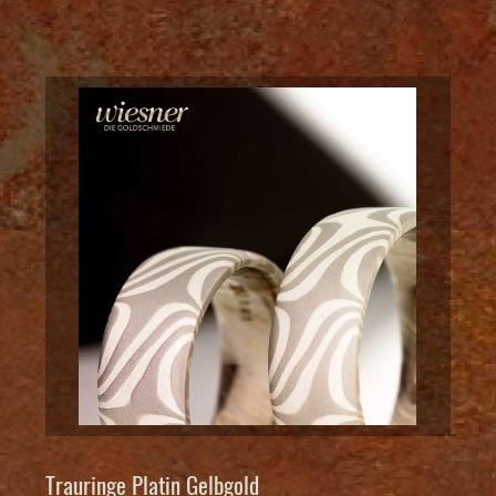
Trauringe Platin Gelbgold