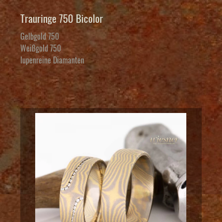
Trauringe 750 Bicolor
Gelbgold 750
Weißgold 750
lupenreine Diamanten