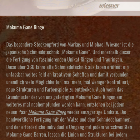
Mokume Gane Ringe
Das besondere Steckenpferd von Markus und Michael Wiesner ist die
japanische Schmiedetechnik „Mokume Gane“. Und innerhalb dieser,
die Fertigung von faszinierenden Unikat Ringen und Trauringen.
Diese über 360 Jahre alte Schmiedetechnik aus Japan eröffnet ein
unfassbar weites Feld an kreativem Schaffen und damit verbunden
unendlich viele Möglichkeiten, mal mehr, mal weniger kontrolliert,
neue Strukturen und Farbenspiele zu entdecken. Auch wenn das
Grundmuster der von uns gefertigten Mokume Gane Ringen ein
weiteres mal nachempfunden werden kann, entstehen bei jedem
neuen Paar
Mokume Gane Ringe
wieder einzigartige Unikate. Die
handwerkliche Fertigung mit der Walze und dem Schmiedehammer,
und der erforderliche individuelle Umgang mit jedem verschweißten
Mokume Gane Barren, lassen die Linien und Strukturen bei jedem