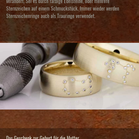
verändert. Sei es durch farbige Edelsteine, oder mehrere
Sternzeichen auf einem Schmuckstück. Immer wieder werden
Sternzeichenringe auch als Trauringe verwendet.
Das Geschenk zur Geburt für die Mutter