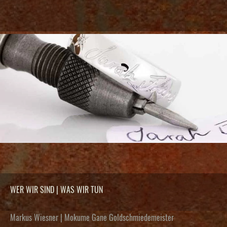
WER WIR SIND | WAS WIR TUN
Markus Wiesner | Mokume Gane Goldschmiedemeister