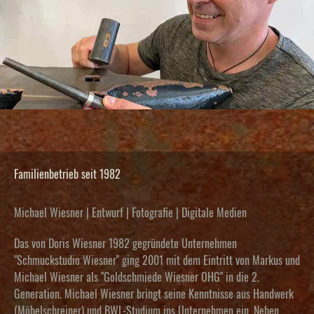
Familienbetrieb seit 1982
Michael Wiesner | Entwurf | Fotografie | Digitale Medien
Das von Doris Wiesner 1982 gegründete Unternehmen
"Schmuckstudio Wiesner" ging 2001 mit dem Eintritt von Markus und
Michael Wiesner als "Goldschmiede Wiesner OHG" in die 2.
Generation. Michael Wiesner bringt seine Kenntnisse aus Handwerk
(Möbelschreiner) und BWL-Studium ins Unternehmen ein. Neben