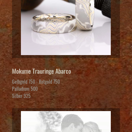
Mokume Trauringe Abarco
Gelbgold 750 - Rotgold 750
Palladium 500
Silber 925