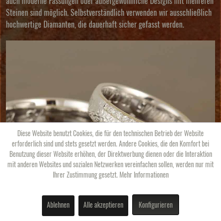
auch moderne Fassungen oder außergewöhnliche Designs mit mehreren
Steinen sind möglich. Selbstverständlich verwenden wir ausschließlich
hochwertige Diamanten, die dauerhaft sicher gefasst werden.
Diese Website benutzt Cookies, die für den technischen Betrieb der Website
erforderlich sind und stets gesetzt werden. Andere Cookies, die den Komfort bei
Benutzung dieser Website erhöhen, der Direktwerbung dienen oder die Interaktion
mit anderen Websites und sozialen Netzwerken vereinfachen sollen, werden nur mit
Ihrer Zustimmung gesetzt.
Mehr Informationen
Ablehnen
Alle akzeptieren
Konfigurieren