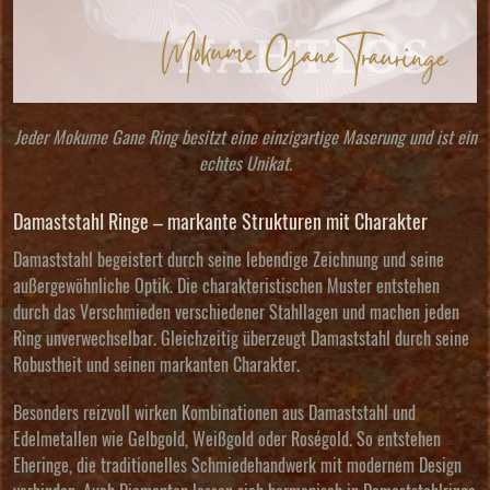
Jeder Mokume Gane Ring besitzt eine einzigartige Maserung und ist ein
echtes Unikat.
Damaststahl Ringe – markante Strukturen mit Charakter
Damaststahl begeistert durch seine lebendige Zeichnung und seine
außergewöhnliche Optik. Die charakteristischen Muster entstehen
durch das Verschmieden verschiedener Stahllagen und machen jeden
Ring unverwechselbar. Gleichzeitig überzeugt Damaststahl durch seine
Robustheit und seinen markanten Charakter.
Besonders reizvoll wirken Kombinationen aus Damaststahl und
Edelmetallen wie Gelbgold, Weißgold oder Roségold. So entstehen
Eheringe, die traditionelles Schmiedehandwerk mit modernem Design