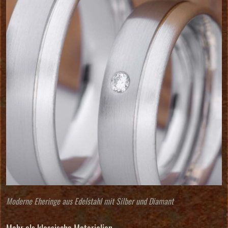
Moderne Eheringe aus Edelstahl mit Silber und Diamant