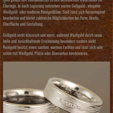
Gold gehört seit Jahrhunderten zu den beliebtesten Materialien für
Eheringe. Je nach Legierung entstehen warme Gelbgold-, elegante
Weißgold- oder moderne Roségoldtöne. Gold lässt sich hervorragend
bearbeiten und bietet zahlreiche Möglichkeiten bei Form, Breite,
Oberfläche und Gestaltung.
Gelbgold wirkt klassisch und warm, während Weißgold durch seine
helle und zurückhaltende Erscheinung besonders modern wirkt.
Roségold besitzt einen sanften, warmen Farbton und lässt sich sehr
schön mit Weißgold, Platin oder Diamanten kombinieren.