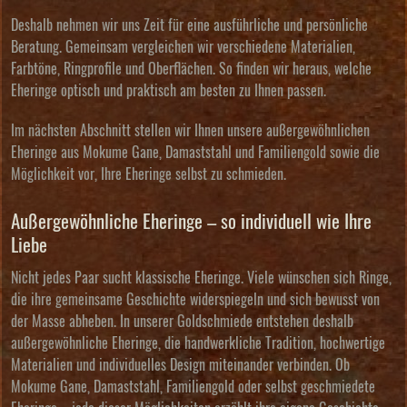
Deshalb nehmen wir uns Zeit für eine ausführliche und persönliche
Beratung. Gemeinsam vergleichen wir verschiedene Materialien,
Farbtöne, Ringprofile und Oberflächen. So finden wir heraus, welche
Eheringe optisch und praktisch am besten zu Ihnen passen.
Im nächsten Abschnitt stellen wir Ihnen unsere außergewöhnlichen
Eheringe aus Mokume Gane, Damaststahl und Familiengold sowie die
Möglichkeit vor, Ihre Eheringe selbst zu schmieden.
Außergewöhnliche Eheringe – so individuell wie Ihre
Liebe
Nicht jedes Paar sucht klassische Eheringe. Viele wünschen sich Ringe,
die ihre gemeinsame Geschichte widerspiegeln und sich bewusst von
der Masse abheben. In unserer Goldschmiede entstehen deshalb
außergewöhnliche Eheringe, die handwerkliche Tradition, hochwertige
Materialien und individuelles Design miteinander verbinden. Ob
Mokume Gane, Damaststahl, Familiengold oder selbst geschmiedete