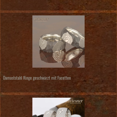
Damaststahl Ringe geschwärzt mit Facetten