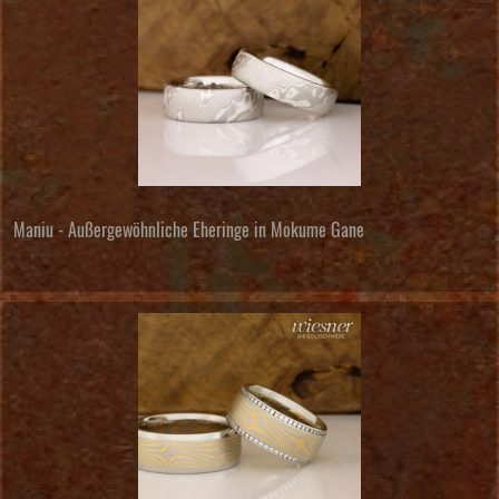
Maniu - Außergewöhnliche Eheringe in Mokume Gane