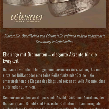
Ringprofile, Oberflächen und Edelmetalle eröffnen nahezu unbegrenzte
Gestaltungsmöglichkeiten.
Eheringe mit Diamanten – elegante Akzente für die
Ewigkeit
Diamanten verleihen Eheringen eine besondere Ausstrahlung. Ob ein
einzelner Brillant oder eine feine Reihe funkelnder Steine – sie
unterstreichen die Eleganz des Rings und setzen stilvolle Akzente, ohne
aufdringlich zu wirken.
Gemeinsam wählen wir die passende Anzahl, Größe und Anordnung der
Diamanten aus. Beliebt sind klassische Brillanten im Damenring, aber