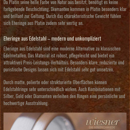
Da Platin seine helle Farbe von Natur aus besitzt, benötigt es keine
farbgebende Beschichtung. Diamanten kommen in Platin besonders klar
und brillant zur Geltung. Durch das charakteristische Gewicht fühlen
sich Eheringe aus Platin zudem sehr wertig an.
Eheringe aus Edelstahl – modern und unkompliziert
Eheringe aus Edelstahl sind eine moderne Alternative zu klassischen
Edelmetallen. Das Material ist robust, pflegeleicht und bietet ein
attraktives Preis-Leistungs-Verhältnis. Besonders klare, reduzierte und
puristische Designs lassen sich mit Edelstahl sehr gut umsetzen.
Durch matte, polierte oder strukturierte Oberflächen können
Edelstahlringe sehr unterschiedlich wirken. Auch Kombinationen mit
Silber, Gold oder Diamanten verleihen den Ringen eine persönliche und
hochwertige Ausstrahlung.