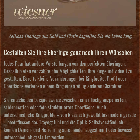
Zeitlose Eheringe aus Gold und Platin begleiten Sie ein Leben lang.
Gestalten Sie Ihre Eheringe ganz nach Ihren Wünschen
Jedes Paar hat andere Vorstellungen von den perfekten Eheringen.
Deshalb bieten wir zahlreiche Möglichkeiten, Ihre Ringe individuell zu
gestalten. Bereits kleine Veränderungen bei Ringbreite, Profil oder
Oberfläche verleihen einem Ring einen völlig anderen Charakter.
Sie entscheiden beispielsweise zwischen einer hochglanzpolierten,
seidenmatten oder fein strukturierten Oberfläche. Auch
unterschiedliche Ringprofile – von klassisch gewölbt bis modern gerade
– beeinflussen das Tragegefühl und die Optik. Selbstverständlich
können Damen- und Herrenring aufeinander abgestimmt oder bewusst
unterschiedlich gestaltet werden.