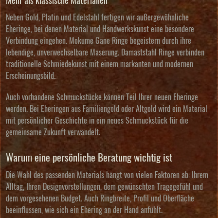
Mehr als klassische Materialien
Neben Gold, Platin und Edelstahl fertigen wir außergewöhnliche
Eheringe, bei denen Material und Handwerkskunst eine besondere
Verbindung eingehen.
Mokume Gane Ringe
begeistern durch ihre
lebendige, unverwechselbare Maserung.
Damaststahl Ringe
verbinden
traditionelle Schmiedekunst mit einem markanten und modernen
Erscheinungsbild.
Auch vorhandene Schmuckstücke können Teil Ihrer neuen Eheringe
werden. Bei
Eheringen aus Familiengold oder Altgold
wird ein Material
mit persönlicher Geschichte in ein neues Schmuckstück für die
gemeinsame Zukunft verwandelt.
Warum eine persönliche Beratung wichtig ist
Die Wahl des passenden Materials hängt von vielen Faktoren ab: Ihrem
Alltag, Ihren Designvorstellungen, dem gewünschten Tragegefühl und
dem vorgesehenen Budget. Auch Ringbreite, Profil und Oberfläche
beeinflussen, wie sich ein Ehering an der Hand anfühlt.