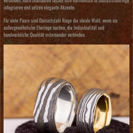
verbinden. Auch Diamanten lassen sich harmonisch in Damaststahlringe
integrieren und setzen elegante Akzente.
Für viele Paare sind Damaststahl Ringe die ideale Wahl, wenn sie
außergewöhnliche Eheringe suchen, die Individualität und
handwerkliche Qualität miteinander verbinden.