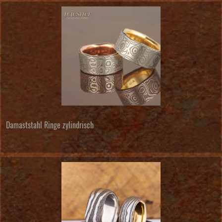
Damaststahl Ringe zylindrisch