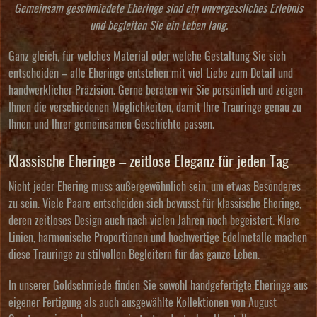
Gemeinsam geschmiedete Eheringe sind ein unvergessliches Erlebnis
und begleiten Sie ein Leben lang.
Ganz gleich, für welches Material oder welche Gestaltung Sie sich
entscheiden – alle Eheringe entstehen mit viel Liebe zum Detail und
handwerklicher Präzision. Gerne beraten wir Sie persönlich und zeigen
Ihnen die verschiedenen Möglichkeiten, damit Ihre Trauringe genau zu
Ihnen und Ihrer gemeinsamen Geschichte passen.
Klassische Eheringe – zeitlose Eleganz für jeden Tag
Nicht jeder Ehering muss außergewöhnlich sein, um etwas Besonderes
zu sein. Viele Paare entscheiden sich bewusst für klassische Eheringe,
deren zeitloses Design auch nach vielen Jahren noch begeistert. Klare
Linien, harmonische Proportionen und hochwertige Edelmetalle machen
diese Trauringe zu stilvollen Begleitern für das ganze Leben.
In unserer Goldschmiede finden Sie sowohl handgefertigte Eheringe aus
eigener Fertigung als auch ausgewählte Kollektionen von
August