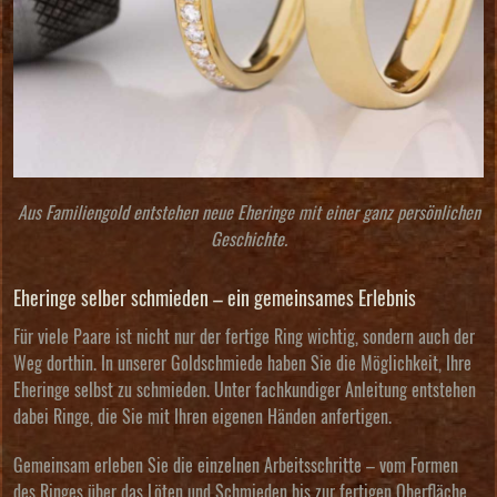
Aus Familiengold entstehen neue Eheringe mit einer ganz persönlichen
Geschichte.
Eheringe selber schmieden – ein gemeinsames Erlebnis
Für viele Paare ist nicht nur der fertige Ring wichtig, sondern auch der
Weg dorthin. In unserer Goldschmiede haben Sie die Möglichkeit, Ihre
Eheringe selbst zu schmieden. Unter fachkundiger Anleitung entstehen
dabei Ringe, die Sie mit Ihren eigenen Händen anfertigen.
Gemeinsam erleben Sie die einzelnen Arbeitsschritte – vom Formen
des Ringes über das Löten und Schmieden bis zur fertigen Oberfläche.