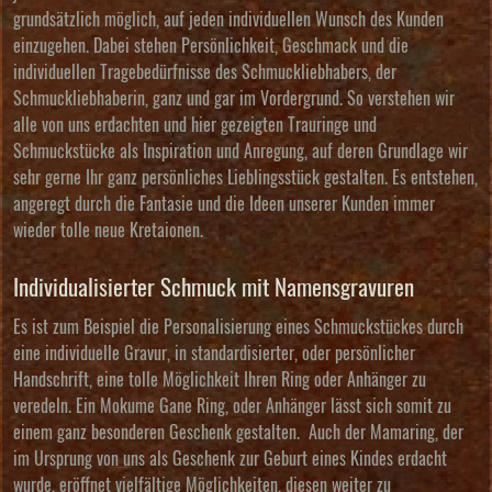
grundsätzlich möglich, auf jeden individuellen Wunsch des Kunden
einzugehen. Dabei stehen Persönlichkeit, Geschmack und die
individuellen Tragebedürfnisse des Schmuckliebhabers, der
Schmuckliebhaberin, ganz und gar im Vordergrund. So verstehen wir
alle von uns erdachten und hier gezeigten Trauringe und
Schmuckstücke als Inspiration und Anregung, auf deren Grundlage wir
sehr gerne Ihr ganz persönliches Lieblingsstück gestalten. Es entstehen,
angeregt durch die Fantasie und die Ideen unserer Kunden immer
wieder tolle neue Kretaionen.
Individualisierter Schmuck mit Namensgravuren
Es ist zum Beispiel die Personalisierung eines Schmuckstückes durch
eine individuelle Gravur, in standardisierter, oder persönlicher
Handschrift, eine tolle Möglichkeit Ihren Ring oder Anhänger zu
veredeln. Ein Mokume Gane Ring, oder Anhänger lässt sich somit zu
einem ganz besonderen Geschenk gestalten. Auch der Mamaring, der
im Ursprung von uns als Geschenk zur Geburt eines Kindes erdacht
wurde, eröffnet vielfältige Möglichkeiten, diesen weiter zu