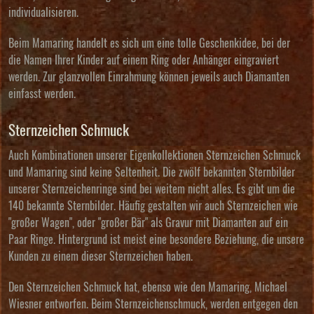
individualisieren.
Beim Mamaring handelt es sich um eine tolle Geschenkidee, bei der
die
Namen Ihrer Kinder auf einem Ring
oder Anhänger eingraviert
werden. Zur glanzvollen Einrahmung können jeweils auch Diamanten
einfasst werden.
Sternzeichen Schmuck
Auch Kombinationen unserer Eigenkollektionen Sternzeichen Schmuck
und Mamaring sind keine Seltenheit. Die zwölf bekannten Sternbilder
unserer Sternzeichenringe sind bei weitem nicht alles. Es gibt um die
140 bekannte Sternbilder. Häufig gestalten wir auch Sternzeichen wie
"großer Wagen", oder "großer Bär" als Gravur mit Diamanten auf ein
Paar Ringe. Hintergrund ist meist eine besondere Beziehung, die unsere
Kunden zu einem dieser Sternzeichen haben.
Den
Sternzeichen Schmuck
hat, ebenso wie den Mamaring, Michael
Wiesner entworfen. Beim Sternzeichenschmuck, werden entgegen den