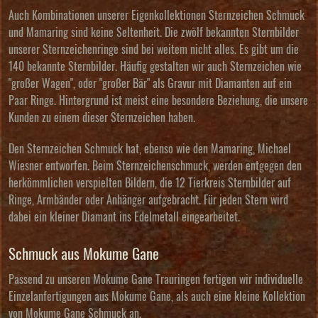
Auch Kombinationen unserer Eigenkollektionen Sternzeichen Schmuck
und Mamaring sind keine Seltenheit. Die zwölf bekannten Sternbilder
unserer Sternzeichenringe sind bei weitem nicht alles. Es gibt um die
140 bekannte Sternbilder. Häufig gestalten wir auch Sternzeichen wie
"großer Wagen", oder "großer Bär" als Gravur mit Diamanten auf ein
Paar Ringe. Hintergrund ist meist eine besondere Beziehung, die unsere
Kunden zu einem dieser Sternzeichen haben.
Den
Sternzeichen Schmuck
hat, ebenso wie den Mamaring, Michael
Wiesner entworfen. Beim Sternzeichenschmuck, werden entgegen den
herkömmlichen verspielten Bildern, die 12 Tierkreis Sternbilder auf
Ringe, Armbänder oder Anhänger aufgebracht. Für jeden Stern wird
dabei ein kleiner Diamant ins Edelmetall eingearbeitet.
Schmuck aus Mokume Gane
Passend zu unseren Mokume Gane Trauringen fertigen wir individuelle
Einzelanfertigungen aus Mokume Gane, als auch eine kleine Kollektion
von
Mokume Gane Schmuck
an.