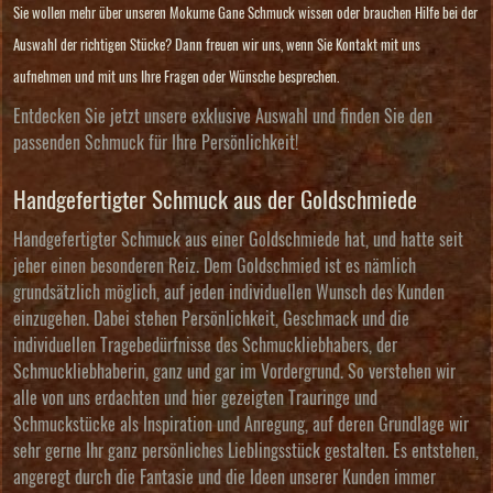
Sie wollen mehr über unseren Mokume Gane Schmuck wissen oder brauchen Hilfe bei der
Auswahl der richtigen Stücke? Dann freuen wir uns, wenn Sie Kontakt mit uns
aufnehmen und mit uns Ihre Fragen oder Wünsche besprechen.
Entdecken Sie jetzt unsere exklusive Auswahl und finden Sie den
passenden Schmuck für Ihre Persönlichkeit!
Handgefertigter Schmuck aus der Goldschmiede
Handgefertigter Schmuck aus einer Goldschmiede hat, und hatte seit
jeher einen besonderen Reiz. Dem Goldschmied ist es nämlich
grundsätzlich möglich, auf jeden individuellen Wunsch des Kunden
einzugehen. Dabei stehen Persönlichkeit, Geschmack und die
individuellen Tragebedürfnisse des Schmuckliebhabers, der
Schmuckliebhaberin, ganz und gar im Vordergrund. So verstehen wir
alle von uns erdachten und hier gezeigten Trauringe und
Schmuckstücke als Inspiration und Anregung, auf deren Grundlage wir
sehr gerne Ihr ganz persönliches Lieblingsstück gestalten. Es entstehen,
angeregt durch die Fantasie und die Ideen unserer Kunden immer