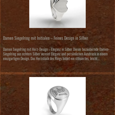
Damen Siegelring mit Initialen – Feines Design in Silber
Damen Siegelring mit Herz-Design – Eleganz in Silber Dieser bezaubernde Damen-
Siegelring aus echtem Silber vereint Eleganz und persönlichen Ausdruck in einem
einzigartigen Design. Das Herzstück des Rings bildet ein stilisiertes, leicht...