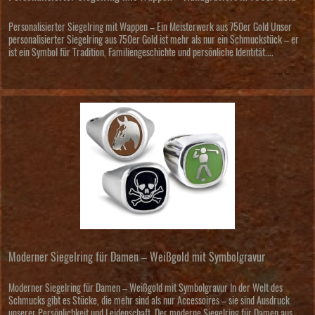
Personalisierter Siegelring mit Wappen – Ein Meisterwerk aus 750er Gold Unser
personalisierter Siegelring aus 750er Gold ist mehr als nur ein Schmuckstück – er
ist ein Symbol für Tradition, Familiengeschichte und persönliche Identität....
Moderner Siegelring für Damen – Weißgold mit Symbolgravur
Moderner Siegelring für Damen – Weißgold mit Symbolgravur In der Welt des
Schmucks gibt es Stücke, die mehr sind als nur Accessoires – sie sind Ausdruck
unserer Persönlichkeit und Leidenschaft. Der moderne Siegelring für Damen aus...