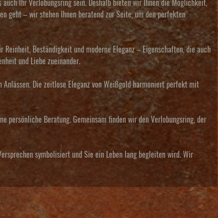
s auch Ihr Verlobungsring sein. Deshalb bieten wir Ihnen die Möglichkeit,
en geht – wir stehen Ihnen beratend zur Seite, um den perfekten
ür Reinheit, Beständigkeit und moderne Eleganz – Eigenschaften, die auch
enheit und Liebe zueinander.
en Anlässen. Die zeitlose Eleganz von Weißgold harmoniert perfekt mit
eine persönliche Beratung. Gemeinsam finden wir den Verlobungsring, der
Versprechen symbolisiert und Sie ein Leben lang begleiten wird. Wir