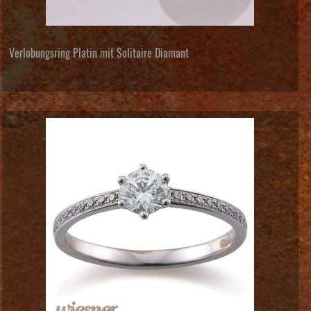
Verlobungsring Platin mit Solitaire Diamant