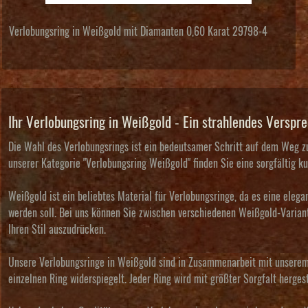
Verlobungsring in Weißgold mit Diamanten 0,60 Karat 29798-4
Ihr Verlobungsring in Weißgold - Ein strahlendes Verspre
Die Wahl des Verlobungsrings ist ein bedeutsamer Schritt auf dem Weg zu
unserer Kategorie "Verlobungsring Weißgold" finden Sie eine sorgfältig k
Weißgold ist ein beliebtes Material für Verlobungsringe, da es eine eleg
werden soll. Bei uns können Sie zwischen verschiedenen Weißgold-Variant
Ihren Stil auszudrücken.
Unsere Verlobungsringe in Weißgold sind in Zusammenarbeit mit unserem l
einzelnen Ring widerspiegelt. Jeder Ring wird mit größter Sorgfalt herge