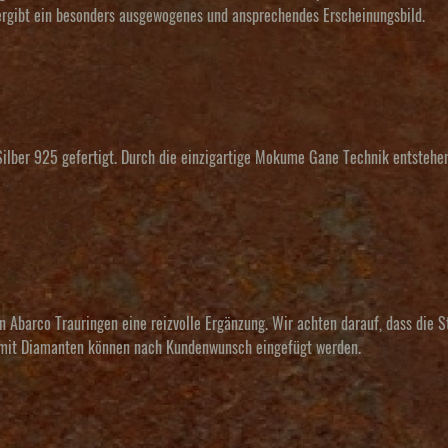
 ergibt ein besonders ausgewogenes und ansprechendes Erscheinungsbild.
lber 925 gefertigt. Durch die einzigartige Mokume Gane Technik entstehen 
n Abarco Trauringen eine reizvolle Ergänzung. Wir achten darauf, dass die 
ne mit Diamanten können nach Kundenwunsch eingefügt werden.