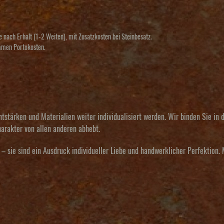
 nach Erhalt (1-2 Weiten), mit Zusatzkosten bei Steinbesatz.
ommen Portokosten.
tärken und Materialien weiter individualisiert werden. Wir binden Sie in d
arakter von allen anderen abhebt.
ie sind ein Ausdruck individueller Liebe und handwerklicher Perfektion. M