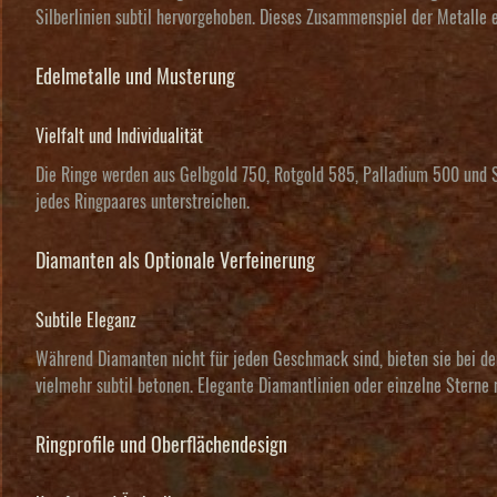
Silberlinien subtil hervorgehoben. Dieses Zusammenspiel der Metalle
Edelmetalle und Musterung
Vielfalt und Individualität
Die Ringe werden aus Gelbgold 750, Rotgold 585, Palladium 500 und Si
jedes Ringpaares unterstreichen.
Diamanten als Optionale Verfeinerung
Subtile Eleganz
Während Diamanten nicht für jeden Geschmack sind, bieten sie bei de
vielmehr subtil betonen. Elegante Diamantlinien oder einzelne Ster
Ringprofile und Oberflächendesign