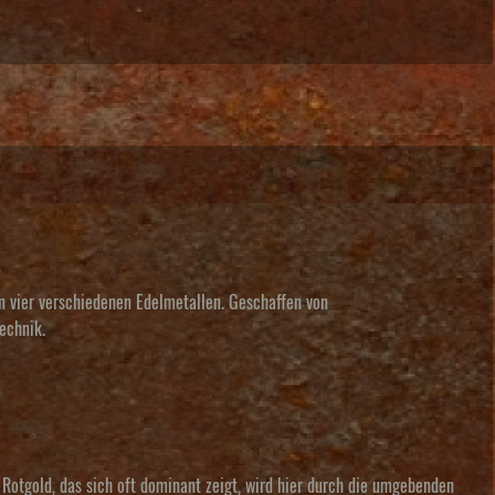
n vier verschiedenen Edelmetallen. Geschaffen von
echnik.
 Rotgold, das sich oft dominant zeigt, wird hier durch die umgebenden