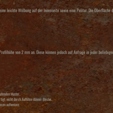
e leichte Wölbung auf der Innenseite sowie eine Politur. Die Oberfläche de
 Profilhöhe von 2 mm an. Diese können jedoch auf Anfrage in jeder beliebig
aufenden Muster.
tigt, nicht durch Auflöten dünner Bleche.
Poren aufweisen.