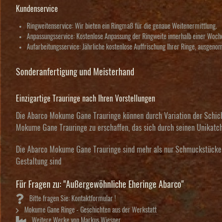
Kundenservice
Ringweitenservice
: Wir bieten ein Ringmaß für die genaue Weitenermittlung.
Anpassungsservice
: Kostenlose Anpassung der Ringweite innerhalb einer Woche
Aufarbeitungsservice
: Jährliche kostenlose Auffrischung Ihrer Ringe, ausgen
Sonderanfertigung und Meisterhand
Einzigartige Trauringe nach Ihren Vorstellungen
Die Abarco Mokume Gane Trauringe können durch Variation der Schichts
Mokume Gane Trauringe zu erschaffen, das sich durch seinen Unikatch
Die Abarco Mokume Gane Trauringe sind mehr als nur Schmuckstücke – s
Gestaltung sind
Für Fragen zu: "Außergewöhnliche Eheringe Abarco"
Bitte fragen Sie: Kontaktformular !
Mokume Gane Ringe - Geschichten aus der Werkstatt
Weitere Werke von Markus Wiesner