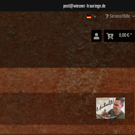
post@wiesner-trauringe.de
Service/Hilfe
Wiesner Schmuck
0,00 € *