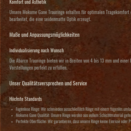
Komfort und Ästhetik
Unsere Mokume Gane Trauringe erhalten für optimalen Tragekomfort ein
bearbeitet, die eine seidenmatte Optik erzeugt.
Maße und Anpassungsmöglichkeiten
Individualisierung nach Wunsch
Die Abarco Trauringe bieten wir in Breiten von 4 bis 13 mm und einer
Vorstellungen perfekt zu erfüllen.
Unser Qualitätsversprechen und Service
Höchste Standards
Fugenlose Ringe
: Wir schmieden ausschließlich Ringe mit einem fugenlos uml
Mokume Gane Qualität
: Unsere Ringe werden aus vollem Schichtmaterial gefer
Perfekte Oberfläche
: Wir garantieren, dass unsere Ringe keine Einrisse oder 