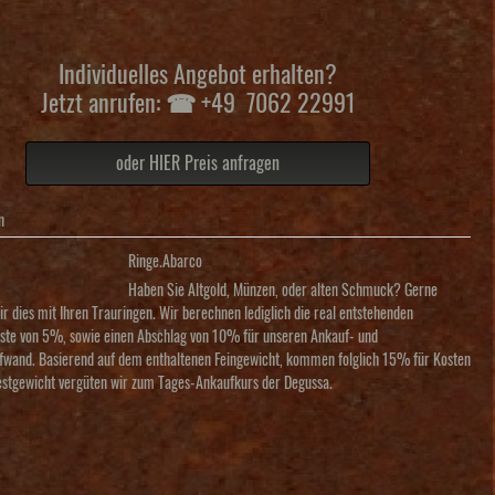
Individuelles Angebot erhalten?
Jetzt anrufen: ☎ +49 7062 22991
oder HIER Preis anfragen
n
Ringe.Abarco
Haben Sie Altgold, Münzen, oder alten Schmuck? Gerne
r dies mit Ihren Trauringen. Wir berechnen lediglich die real entstehenden
ste von 5%, sowie einen Abschlag von 10% für unseren Ankauf- und
fwand. Basierend auf dem enthaltenen Feingewicht, kommen folglich 15% für Kosten
estgewicht vergüten wir zum Tages-Ankaufkurs der Degussa.