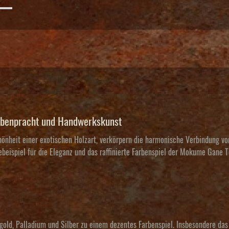
arbenpracht und Handwerkskunst
hönheit einer exotischen Holzart, verkörpern die harmonische Verbindung vo
eispiel für die Eleganz und das raffinierte Farbenspiel der Mokume Gane T
gold, Palladium und Silber zu einem dezentes Farbenspiel. Insbesondere das