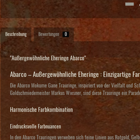
Beschreibung
Bewertungen
0
"Außergewöhnliche Eheringe Abarco"
Abarco – Außergewöhnliche Eheringe : Einzigartige F
Die Abarco Mokume Gane Trauringe, inspiriert von der Vielfalt und Sc
Goldschmiedemeister Markus Wiesner, sind diese Trauringe ein Paradeb
Harmonische Farbkombination
Eindrucksvolle Farbnuancen
In den Abarco Trauringen verweben sich feine Linien aus Rotgold, Gelb