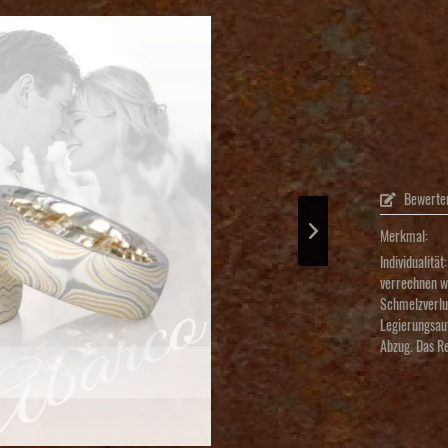
Bewerte
Merkmal:
Individualität:
verrechnen wi
Schmelzverlu
Legierungsau
Abzug. Das R