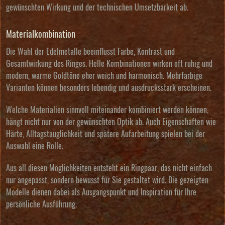
gewünschten Wirkung und der technischen Umsetzbarkeit ab.
Materialkombination
Die Wahl der Edelmetalle beeinflusst Farbe, Kontrast und
Gesamtwirkung des Ringes. Helle Kombinationen wirken oft ruhig und
modern, warme Goldtöne eher weich und harmonisch. Mehrfarbige
Varianten können besonders lebendig und ausdrucksstark erscheinen.
Welche Materialien sinnvoll miteinander kombiniert werden können,
hängt nicht nur von der gewünschten Optik ab. Auch Eigenschaften wie
Härte, Alltagstauglichkeit und spätere Aufarbeitung spielen bei der
Auswahl eine Rolle.
Aus all diesen Möglichkeiten entsteht ein Ringpaar, das nicht einfach
nur angepasst, sondern bewusst für Sie gestaltet wird. Die gezeigten
Modelle dienen dabei als Ausgangspunkt und Inspiration für Ihre
persönliche Ausführung.