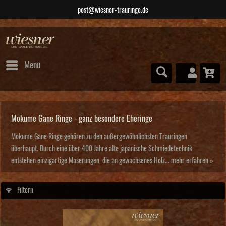
INDIVIDELL auf Sie zugeschnitten
Menü
Mokume Gane Ringe - ganz besondere Eheringe
Mokume Gane Ringe gehören zu den außergewöhnlichsten Trauringen
überhaupt. Durch eine über 400 Jahre alte japanische Schmiedetechnik
entstehen einzigartige Maserungen, die an gewachsenes Holz...
mehr erfahren »
Filtern