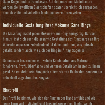
Gane-Ringe leichter zu erfassen. Auf den einzelnen Modellseiten
werden die jeweiligen Eigenschaften später übersichtlich angegeben,
ohne dass die individuellen Modellnamen verloren gehen.
Individuelle Gestaltung Ihrer Mokume Gane Ringe
Die Maserung macht jeden Mokume-Gane-Ring einzigartig. Darüber
hinaus lässt sich auch die gesamte Gestaltung des Ringpaares an Ihre
Wünsche anpassen. Entscheidend ist dabei nicht nur, was optisch
gefällt, sondern auch, wie sich der Ring im Alltag tragen soll.
Gemeinsam besprechen wir, welche Kombination aus Material,
Ringbreite, Profil, Oberfläche und weiteren Details am besten zu Ihnen
passt. So entsteht kein Ring nach einem starren Baukasten, sondern ein
individuell abgestimmtes Ringpaar.
Ringprofil
Das Profil bestimmt, wie sich der Ring an der Hand anfühlt und wie
seine Form wirkt. Möglich sind beispielsweise eher flache, weich