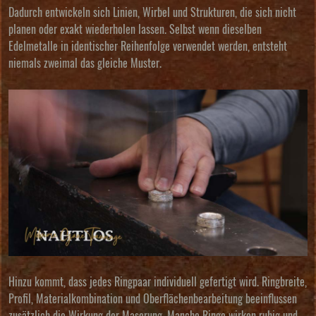
Dadurch entwickeln sich Linien, Wirbel und Strukturen, die sich nicht
planen oder exakt wiederholen lassen. Selbst wenn dieselben
Edelmetalle in identischer Reihenfolge verwendet werden, entsteht
niemals zweimal das gleiche Muster.
Hinzu kommt, dass jedes Ringpaar individuell gefertigt wird. Ringbreite,
Profil, Materialkombination und Oberflächenbearbeitung beeinflussen
zusätzlich die Wirkung der Maserung. Manche Ringe wirken ruhig und