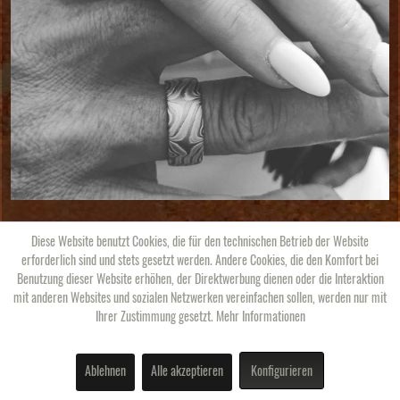
Mit der richtigen Pflege begleiten Sie Ihre Mokume-Gane-Ringe viele
Diese Website benutzt Cookies, die für den technischen Betrieb der Website
Jahrzehnte – und entwickeln dabei ihre ganz persönliche Geschichte.
erforderlich sind und stets gesetzt werden. Andere Cookies, die den Komfort bei
Benutzung dieser Website erhöhen, der Direktwerbung dienen oder die Interaktion
mit anderen Websites und sozialen Netzwerken vereinfachen sollen, werden nur mit
Ihrer Zustimmung gesetzt.
Mehr Informationen
Warum Mokume-Gane-Ringe aus der Goldschmiede
Wiesner?
Ablehnen
Alle akzeptieren
Konfigurieren