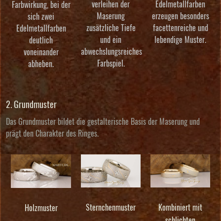
verleihen der
Edelmetallfarben
Farbwirkung, bei der
Maserung
erzeugen besonders
sich zwei
zusätzliche Tiefe
facettenreiche und
Edelmetallfarben
und ein
lebendige Muster.
deutlich
abwechslungsreiches
voneinander
Farbspiel.
abheben.
2. Grundmuster
Das Grundmuster bildet die gestalterische Basis der Maserung und
prägt den Charakter des Ringes.
Sternchenmuster
Kombiniert mit
Holzmuster
schlichten