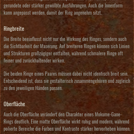
gerundete oder stärker gewölbte Ausführungen. Auch die Innenform
kann angepasst werden, damit der Ring angenehm sitzt.
Ringbreite
Die Breite beeinflusst nicht nur die Wirkung des Ringes, sondern auch
die Sichtbarkeit der Maserung. Auf breiteren Ringen können sich Linien
und Strukturen großzügiger entfalten, während schmalere Ringe oft
feiner und zurückhaltender wirken.
Die beiden Ringe eines Paares müssen dabei nicht identisch breit sein.
Entscheidend ist, dass sie gestalterisch zusammengehören und zugleich
zu den jeweiligen Händen passen.
Oberfläche
Auch die Oberfläche verändert den Charakter eines Mokume-Gane-
Rings deutlich. Eine matte Oberfläche wirkt ruhig und modern, während
polierte Bereiche die Farben und Kontraste stärker hervorheben können.