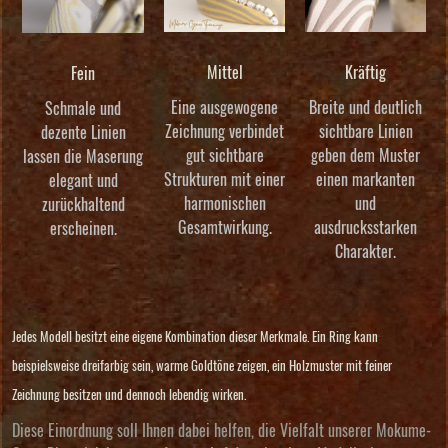
Mittel
Kräftig
Fein
Eine ausgewogene
Breite und deutlich
Schmale und
Zeichnung verbindet
sichtbare Linien
dezente Linien
gut sichtbare
geben dem Muster
lassen die Maserung
Strukturen mit einer
einen markanten
elegant und
harmonischen
und
zurückhaltend
Gesamtwirkung.
ausdrucksstarken
erscheinen.
Charakter.
Jedes Modell besitzt eine eigene Kombination dieser Merkmale. Ein Ring kann
beispielsweise dreifarbig sein, warme Goldtöne zeigen, ein Holzmuster mit feiner
Zeichnung besitzen und dennoch lebendig wirken.
Diese Einordnung soll Ihnen dabei helfen, die Vielfalt unserer Mokume-