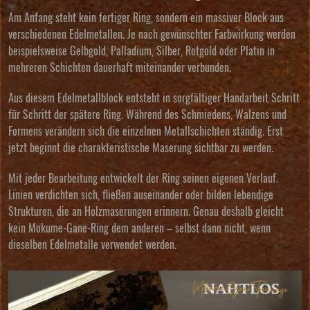
Am Anfang steht kein fertiger Ring, sondern ein massiver Block aus
verschiedenen Edelmetallen. Je nach gewünschter Farbwirkung werden
beispielsweise Gelbgold, Palladium, Silber, Rotgold oder Platin in
mehreren Schichten dauerhaft miteinander verbunden.
Aus diesem Edelmetallblock entsteht in sorgfältiger Handarbeit Schritt
für Schritt der spätere Ring. Während des Schmiedens, Walzens und
Formens verändern sich die einzelnen Metallschichten ständig. Erst
jetzt beginnt die charakteristische Maserung sichtbar zu werden.
Mit jeder Bearbeitung entwickelt der Ring seinen eigenen Verlauf.
Linien verdichten sich, fließen auseinander oder bilden lebendige
Strukturen, die an Holzmaserungen erinnern. Genau deshalb gleicht
kein Mokume-Gane-Ring dem anderen – selbst dann nicht, wenn
dieselben Edelmetalle verwendet werden.