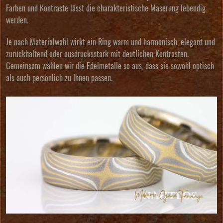
Farben und Kontraste lässt die charakteristische Maserung lebendig
werden.
Je nach Materialwahl wirkt ein Ring warm und harmonisch, elegant und
zurückhaltend oder ausdrucksstark mit deutlichen Kontrasten.
Gemeinsam wählen wir die Edelmetalle so aus, dass sie sowohl optisch
als auch persönlich zu Ihnen passen.