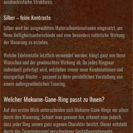
ausdrucksstarke Strukturen.
Silber – feine Kontraste
Silber wird bei ausgewählten Materialkombinationen eingesetzt, um
feine Helligkeitsunterschiede und eine besonders natürliche Wirkung
der Maserung zu erzielen.
Welche Edelmetalle letztlich verwendet werden, hängt ganz von Ihren
Wünschen und der gewünschten Wirkung ab. Da jedes Ringpaar
individuell gefertigt wird, entstehen immer neue Kombinationen und
einzigartige Muster – passend zu Ihrer persönlichen Vorstellung von
einem außergewöhnlichen Trauring.
Welcher Mokume-Gane-Ring passt zu Ihnen?
Auf den ersten Blick unterscheiden sich Mokume-Gane-Ringe vor allem
durch ihre Maserung. Schaut man genauer hin, erkennt man jedoch,
dass jeder Ring seinen ganz eigenen Charakter besitzt. Dieser entsteht
durch das Zusammenspiel verschiedener Gestaltungselemente.