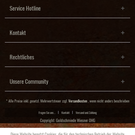
Service Hotline
Kontakt
Rechtliches
Unsere Community
* Alle Preise inkl. gesetzl. Mehrwertsteuer zzgl.
Versandkosten
, wenn nicht anders beschrieben
Fragen Sie uns...
Kontakt
Versand und Zahlung
Copyright: Goldschmiede Wiesner OHG
Diese Website benutzt Cookies, die für den technischen Betrieb der Website