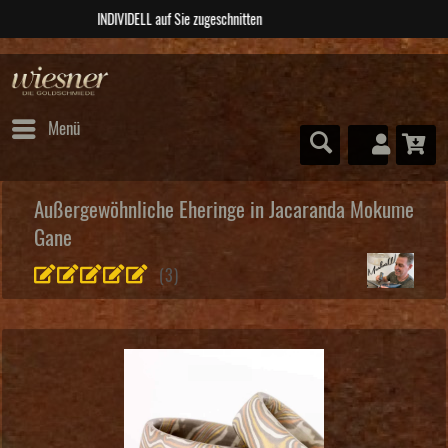
ABSOLUTE Unikate
Menü
Außergewöhnliche Eheringe in Jacaranda Mokume
Gane
(
3
)