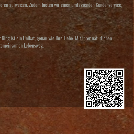
r Poren aufweisen. Zudem bieten wir einen umfassenden Kundenservice,
ing ist ein Unikat, genau wie Ihre Liebe. Mit ihrer natürlichen
n gemeinsamen Lebensweg.