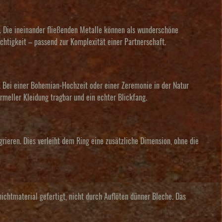
. Die ineinander fließenden Metalle können als wunderschöne
chtigkeit – passend zur Komplexität einer Partnerschaft.
n. Bei einer Bohemian-Hochzeit oder einer Zeremonie in der Natur
rmeller Kleidung tragbar und ein echter Blickfang.
rieren. Dies verleiht dem Ring eine zusätzliche Dimension, ohne die
chtmaterial gefertigt, nicht durch Auflöten dünner Bleche. Das