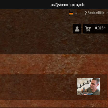
post@wiesner-trauringe.de
Service/Hilfe
Wiesner Schmuck
0,00 € *