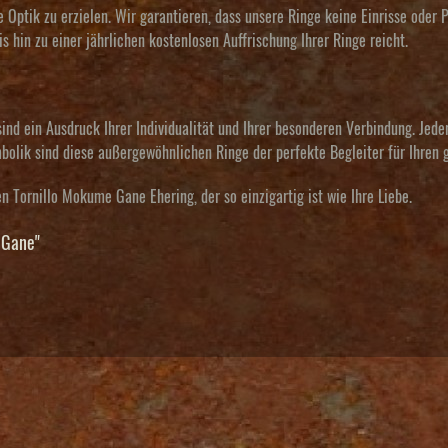
te Optik zu erzielen. Wir garantieren, dass unsere Ringe keine Einrisse ode
hin zu einer jährlichen kostenlosen Auffrischung Ihrer Ringe reicht.
d ein Ausdruck Ihrer Individualität und Ihrer besonderen Verbindung. Jeder R
ymbolik sind diese außergewöhnlichen Ringe der perfekte Begleiter für Ihre
en Tornillo Mokume Gane Ehering, der so einzigartig ist wie Ihre Liebe.
 Gane"