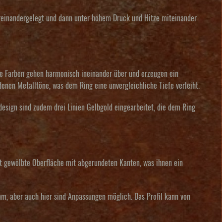
reinandergelegt und dann unter hohem Druck und Hitze miteinander
se Farben gehen harmonisch ineinander über und erzeugen ein
edenen Metalltöne, was dem Ring eine unvergleichliche Tiefe verleiht.
ddesign sind zudem drei Linien Gelbgold eingearbeitet, die dem Ring
ht gewölbte Oberfläche mit abgerundeten Kanten, was ihnen ein
m, aber auch hier sind Anpassungen möglich. Das Profil kann von