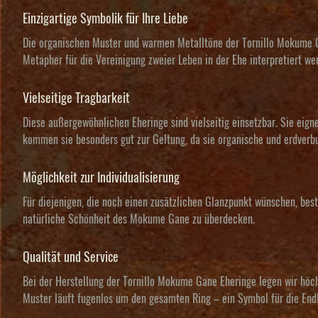
Einzigartige Symbolik für Ihre Liebe
Die organischen Muster und warmen Metalltöne der Tornillo Mokume Ga
Metapher für die Vereinigung zweier Leben in der Ehe interpretiert w
Vielseitige Tragbarkeit
Diese außergewöhnlichen Eheringe sind vielseitig einsetzbar. Sie eign
kommen sie besonders gut zur Geltung, da sie organische und erdverbun
Möglichkeit zur Individualisierung
Für diejenigen, die noch einen zusätzlichen Glanzpunkt wünschen, best
natürliche Schönheit des Mokume Gane zu überdecken.
Qualität und Service
Bei der Herstellung der Tornillo Mokume Gane Eheringe legen wir höch
Muster läuft fugenlos um den gesamten Ring – ein Symbol für die Endl