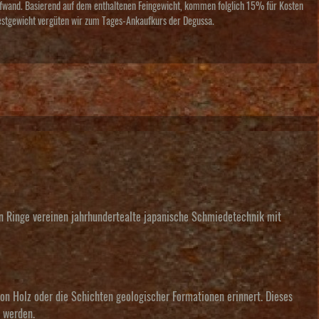
fwand. Basierend auf dem enthaltenen Feingewicht, kommen folglich 15% für Kosten
estgewicht vergüten wir zum Tages-Ankaufkurs der Degussa.
n Ringe vereinen jahrhundertealte japanische Schmiedetechnik mit
von Holz oder die Schichten geologischer Formationen erinnert. Dieses
 werden.