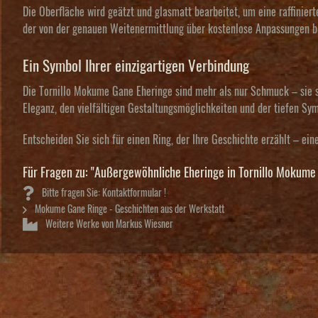
Die Oberfläche wird geätzt und glasmatt bearbeitet, um eine raffinier
der von der genauen Weitenermittlung über kostenlose Anpassungen bis 
Ein Symbol Ihrer einzigartigen Verbindung
Die Tornillo Mokume Gane Eheringe sind mehr als nur Schmuck – sie sin
Eleganz, den vielfältigen Gestaltungsmöglichkeiten und der tiefen S
Entscheiden Sie sich für einen Ring, der Ihre Geschichte erzählt – ein
Für Fragen zu: "Außergewöhnliche Eheringe in Tornillo Mokume
Bitte fragen Sie: Kontaktformular !
Mokume Gane Ringe - Geschichten aus der Werkstatt
Weitere Werke von Markus Wiesner