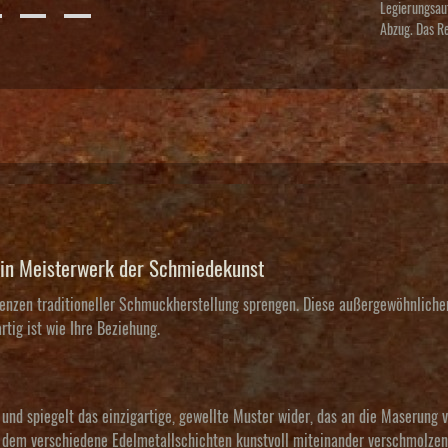
Legierungsau
Abzug. Das R
Ein Meisterwerk der Schmiedekunst
enzen traditioneller Schmuckherstellung sprengen. Diese außergewöhnliche
tig ist wie Ihre Beziehung.
 und spiegelt das einzigartige, gewellte Muster wider, das an die Maserung 
 dem verschiedene Edelmetallschichten kunstvoll miteinander verschmolzen