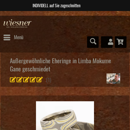
ABSOLUTE Unikate
Menü
Außergewöhnliche Eheringe in Limba Mokume
Gane geschmiedet
(
1
)