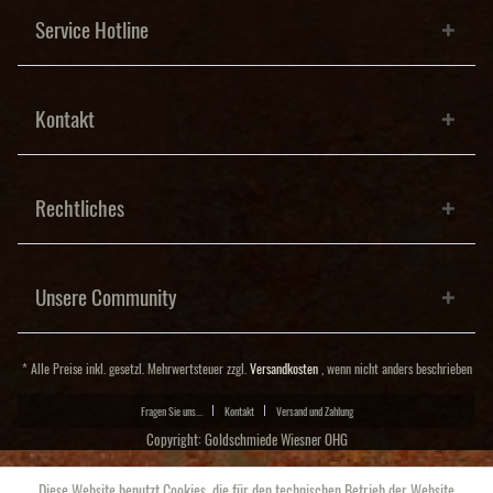
Service Hotline
Kontakt
Rechtliches
Unsere Community
* Alle Preise inkl. gesetzl. Mehrwertsteuer zzgl.
Versandkosten
, wenn nicht anders beschrieben
Fragen Sie uns...
Kontakt
Versand und Zahlung
Copyright: Goldschmiede Wiesner OHG
Diese Website benutzt Cookies, die für den technischen Betrieb der Website