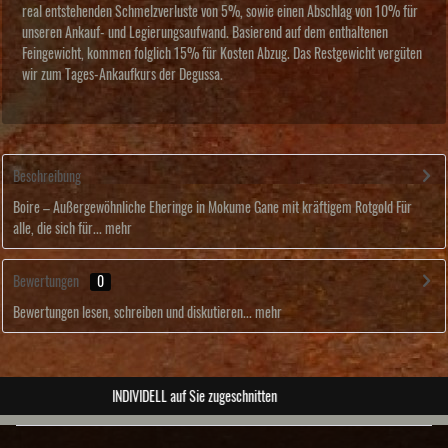
real entstehenden Schmelzverluste von 5%, sowie einen Abschlag von 10% für
unseren Ankauf- und Legierungsaufwand. Basierend auf dem enthaltenen
Feingewicht, kommen folglich 15% für Kosten Abzug. Das Restgewicht vergüten
wir zum Tages-Ankaufkurs der Degussa.
Beschreibung
Boire – Außergewöhnliche Eheringe in Mokume Gane mit kräftigem Rotgold Für
alle, die sich für...
mehr
Bewertungen
0
Bewertungen lesen, schreiben und diskutieren...
mehr
ABSOLUTE Unikate