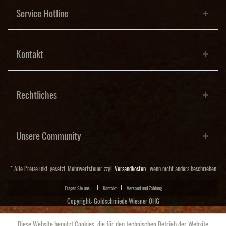
Service Hotline
Kontakt
Rechtliches
Unsere Community
* Alle Preise inkl. gesetzl. Mehrwertsteuer zzgl.
Versandkosten
, wenn nicht anders beschrieben
Fragen Sie uns...
Kontakt
Versand und Zahlung
Copyright: Goldschmiede Wiesner OHG
Diese Website benutzt Cookies, die für den technischen Betrieb der Website