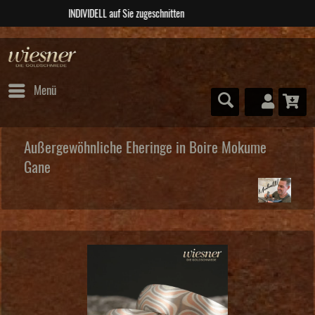
ABSOLUTE Unikate
Menü
Außergewöhnliche Eheringe in Boire Mokume
Gane