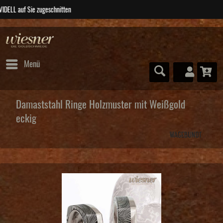
ABSOLUTE Unikate
Menü
Damaststahl Ringe Holzmuster mit Weißgold
eckig