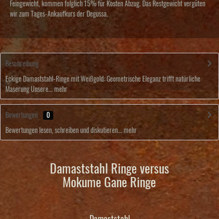
Feingewicht, kommen folglich 15% für Kosten Abzug. Das Restgewicht vergüten
wir zum Tages-Ankaufkurs der Degussa.
Beschreibung
Eckige Damaststahl-Ringe mit Weißgold: Geometrische Eleganz trifft natürliche
Maserung Unsere...
mehr
Bewertungen
0
Bewertungen lesen, schreiben und diskutieren...
mehr
Damaststahl Ringe versus
Mokume Gane Ringe