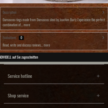
Description
Damascus rings made from Damascus steel by Joachim Bartz Experience the perfect
combination of...
more
Evaluations
0
Read, write and discuss reviews...
more
ABSOLUTE Unikate
Service hotline
Shop service