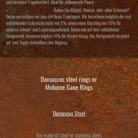
und höchsten Tragekomfort. Ideal für stilbewusste Paare.
>:
Haben Sie Altgold, Münzen, oder alten Schmuck?
Gerne verrechnen wir dies mit Ihren Trauringen. Wir berechnen lediglich die real
entstehenden Schmelzverluste von 5%, sowie einen Abschlag von 10% für
unseren Ankauf- und Legierungsaufwand. Basierend auf dem enthaltenen
Feingewicht, kommen folglich 15% für Kosten Abzug. Das Restgewicht vergüten
wir zum Tages-Ankaufkurs der Degussa.
Damascus steel rings or
Mokume Gane Rings
Damascus Steel
Are made of steel or stainless steel.