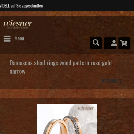
ABSOLUTE Unikate
Menu
Damascus steel rings wood pattern rose gold
narrow