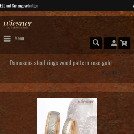
ABSOLUTE Unikate
Menu
Damascus steel rings wood pattern rose gold