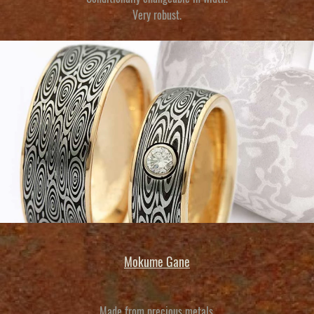
Very robust.
Mokume Gane
Made from precious metals.