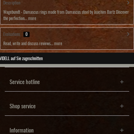
Description
Wagebundt - Damascus rings made from Damascus steel by Joachim Bartz Discover
the perfection...
more
Evaluations
0
Read, write and discuss reviews...
more
ABSOLUTE Unikate
Service hotline
Shop service
Information