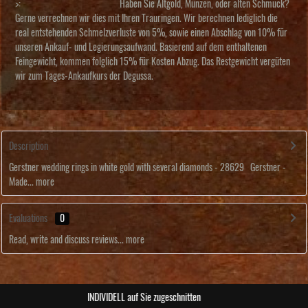
>:
Haben Sie Altgold, Münzen, oder alten Schmuck?
Gerne verrechnen wir dies mit Ihren Trauringen. Wir berechnen lediglich die
real entstehenden Schmelzverluste von 5%, sowie einen Abschlag von 10% für
unseren Ankauf- und Legierungsaufwand. Basierend auf dem enthaltenen
Feingewicht, kommen folglich 15% für Kosten Abzug. Das Restgewicht vergüten
wir zum Tages-Ankaufkurs der Degussa.
Description
Gerstner wedding rings in white gold with several diamonds - 28629 Gerstner -
Made...
more
Evaluations
0
Read, write and discuss reviews...
more
ABSOLUTE Unikate