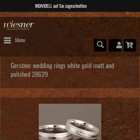
ABSOLUTE Unikate
Menu
Gerstner wedding rings white gold matt and
polished 28629