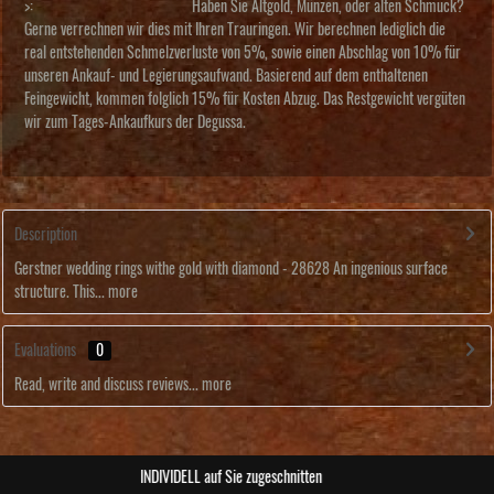
>:
Haben Sie Altgold, Münzen, oder alten Schmuck?
Gerne verrechnen wir dies mit Ihren Trauringen. Wir berechnen lediglich die
real entstehenden Schmelzverluste von 5%, sowie einen Abschlag von 10% für
unseren Ankauf- und Legierungsaufwand. Basierend auf dem enthaltenen
Feingewicht, kommen folglich 15% für Kosten Abzug. Das Restgewicht vergüten
wir zum Tages-Ankaufkurs der Degussa.
Description
Gerstner wedding rings withe gold with diamond - 28628 An ingenious surface
structure. This...
more
Evaluations
0
Read, write and discuss reviews...
more
ABSOLUTE Unikate