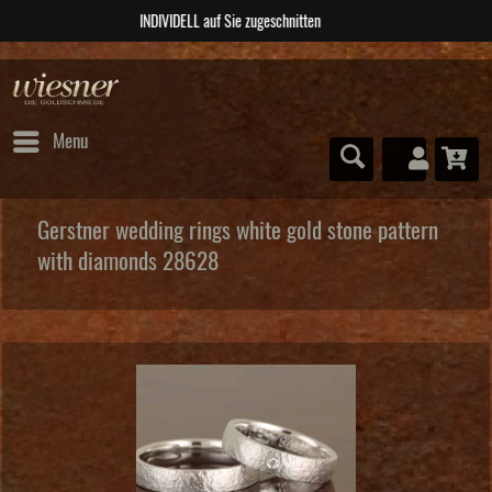
ABSOLUTE Unikate
Menu
Gerstner wedding rings white gold stone pattern
with diamonds 28628