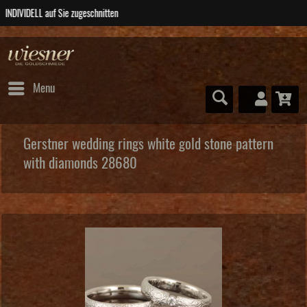
ABSOLUTE Unikate
Menu
Gerstner wedding rings white gold stone pattern
with diamonds 28680