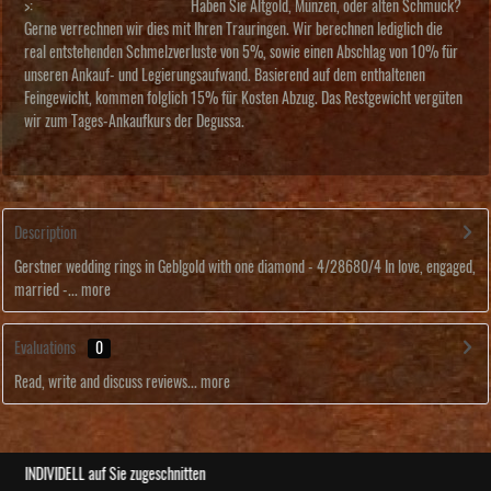
>:
Haben Sie Altgold, Münzen, oder alten Schmuck?
Gerne verrechnen wir dies mit Ihren Trauringen. Wir berechnen lediglich die
real entstehenden Schmelzverluste von 5%, sowie einen Abschlag von 10% für
unseren Ankauf- und Legierungsaufwand. Basierend auf dem enthaltenen
Feingewicht, kommen folglich 15% für Kosten Abzug. Das Restgewicht vergüten
wir zum Tages-Ankaufkurs der Degussa.
Description
Gerstner wedding rings in Geblgold with one diamond - 4/28680/4 In love, engaged,
married -...
more
Evaluations
0
Read, write and discuss reviews...
more
ABSOLUTE Unikate