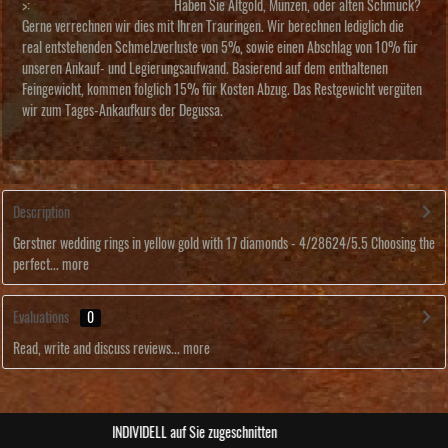
>:
Haben Sie Altgold, Münzen, oder alten Schmuck?
Gerne verrechnen wir dies mit Ihren Trauringen. Wir berechnen lediglich die
real entstehenden Schmelzverluste von 5%, sowie einen Abschlag von 10% für
unseren Ankauf- und Legierungsaufwand. Basierend auf dem enthaltenen
Feingewicht, kommen folglich 15% für Kosten Abzug. Das Restgewicht vergüten
wir zum Tages-Ankaufkurs der Degussa.
Description
Gerstner wedding rings in yellow gold with 17 diamonds - 4/28624/5.5 Choosing the
perfect...
more
Evaluations
0
Read, write and discuss reviews...
more
ABSOLUTE Unikate