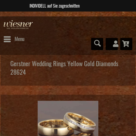
ABSOLUTE Unikate
Menu
Gerstner Wedding Rings Yellow Gold Diamonds
28624