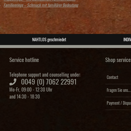
Familienringe – Schmuck mit familiärer Bedeutung
NAHTLOS geschmiedet
INDIV
Service hotline
Shop service
Telephone support and counselling under:
Contact
0049 (0) 7062 22991
Mo-Fr, 09:00 - 12:30 Uhr
Fragen Sie uns...
and 14:30 - 18:30
Payment / Dispa