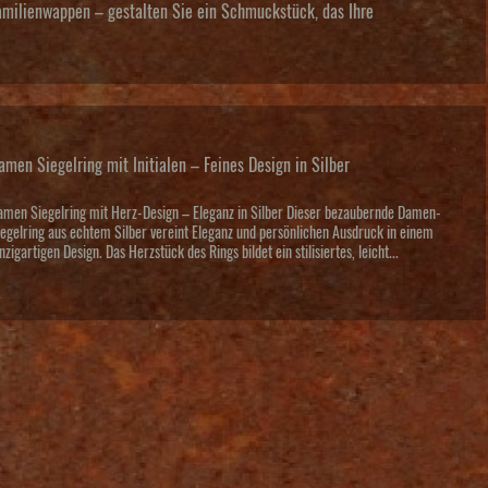
 Familienwappen – gestalten Sie ein Schmuckstück, das Ihre
amen Siegelring mit Initialen – Feines Design in Silber
amen Siegelring mit Herz-Design – Eleganz in Silber Dieser bezaubernde Damen-
iegelring aus echtem Silber vereint Eleganz und persönlichen Ausdruck in einem
nzigartigen Design. Das Herzstück des Rings bildet ein stilisiertes, leicht...