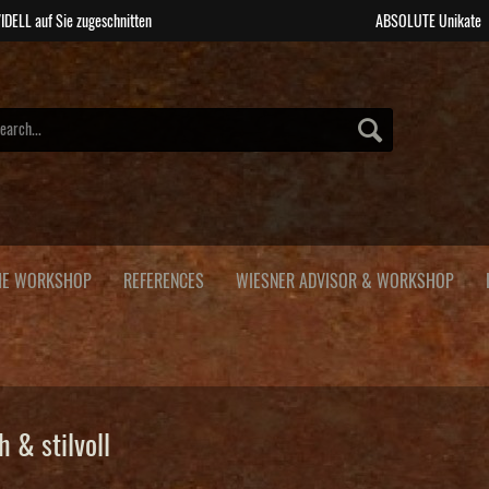
IDELL auf Sie zugeschnitten
ABSOLUTE Unikate
HE WORKSHOP
REFERENCES
WIESNER ADVISOR & WORKSHOP
 & stilvoll