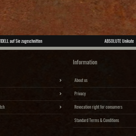
IDELL auf Sie zugeschnitten
ABSOLUTE Unikate
Information
About us
Privacy
tch
Revocation right for consumers
Standard Terms & Conditions