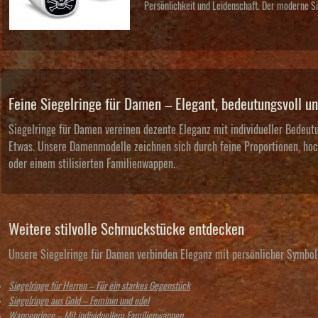
Persönlichkeit und Leidenschaft. Der moderne Si
Feine Siegelringe für Damen – Elegant, bedeutungsvoll un
Siegelringe für Damen vereinen dezente Eleganz mit individueller Bedeutu
Etwas. Unsere Damenmodelle zeichnen sich durch feine Proportionen, hoch
oder einem stilisierten Familienwappen.
Weitere stilvolle Schmuckstücke entdecken
Unsere Siegelringe für Damen verbinden Eleganz mit persönlicher Symbolik
Siegelringe für Herren – Für ein starkes Gegenstück
Siegelringe aus Gold – Feminin und edel
Wappenringe – Mit individuellem Familienwappen