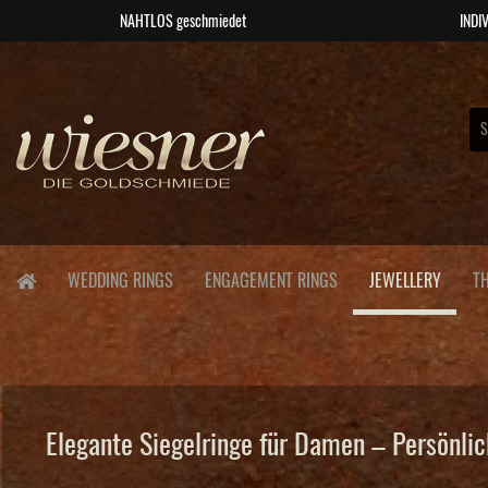
NAHTLOS geschmiedet
INDIV
WEDDING RINGS
ENGAGEMENT RINGS
JEWELLERY
T
Elegante Siegelringe für Damen – Persönlich