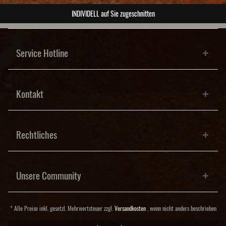
NDIVIDELL auf Sie zugeschnitten
Service Hotline
Kontakt
Rechtliches
Unsere Community
* Alle Preise inkl. gesetzl. Mehrwertsteuer zzgl.
Versandkosten
, wenn nicht anders beschrieben