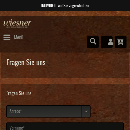
 zugeschnitten
ABSOLUTE U
Menü
Fragen Sie uns
Fragen Sie uns