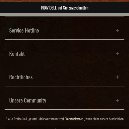
Sie zugeschnitten
ABSOLUT
Service Hotline
Kontakt
Rechtliches
Unsere Community
* Alle Preise inkl. gesetzl. Mehrwertsteuer zzgl.
Versandkosten
, wenn nicht anders beschrieben