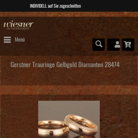
ABSOLUTE Unikate
Menü
Gerstner Trauringe Gelbgold Diamanten 28474