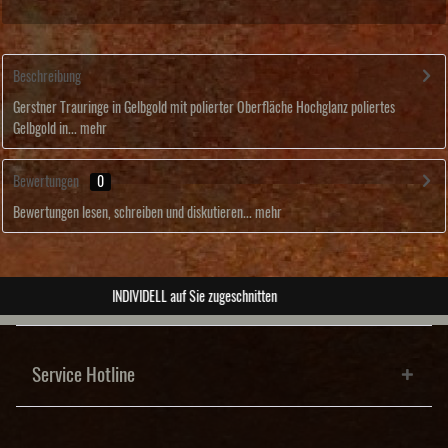
Beschreibung
Gerstner Trauringe in Gelbgold mit polierter Oberfläche Hochglanz poliertes
Gelbgold in...
mehr
Bewertungen
0
Bewertungen lesen, schreiben und diskutieren...
mehr
ABSOLUTE Unikate
Service Hotline