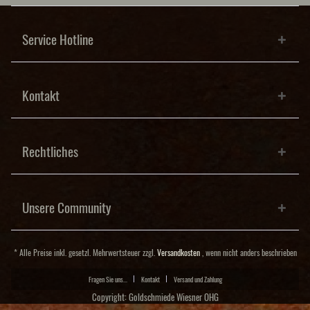
Service Hotline
Kontakt
Rechtliches
Unsere Community
* Alle Preise inkl. gesetzl. Mehrwertsteuer zzgl.
Versandkosten
, wenn nicht anders beschrieben
Fragen Sie uns...
Kontakt
Versand und Zahlung
Copyright: Goldschmiede Wiesner OHG