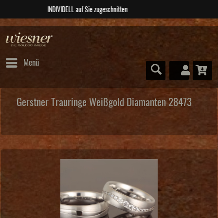
ABSOLUTE Unikate
Menü
Gerstner Trauringe Weißgold Diamanten 28473