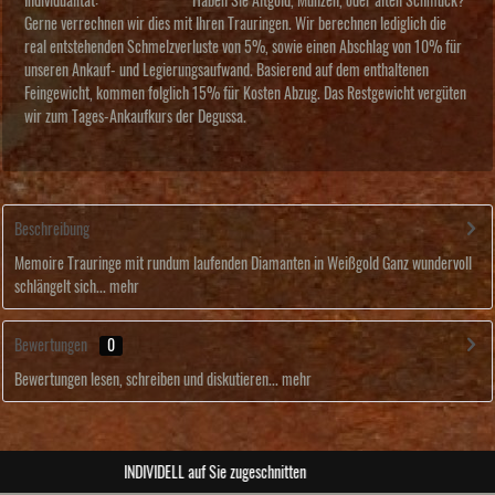
Individualität:
Haben Sie Altgold, Münzen, oder alten Schmuck?
Gerne verrechnen wir dies mit Ihren Trauringen. Wir berechnen lediglich die
real entstehenden Schmelzverluste von 5%, sowie einen Abschlag von 10% für
unseren Ankauf- und Legierungsaufwand. Basierend auf dem enthaltenen
Feingewicht, kommen folglich 15% für Kosten Abzug. Das Restgewicht vergüten
wir zum Tages-Ankaufkurs der Degussa.
Beschreibung
Memoire Trauringe mit rundum laufenden Diamanten in Weißgold Ganz wundervoll
schlängelt sich...
mehr
Bewertungen
0
Bewertungen lesen, schreiben und diskutieren...
mehr
ABSOLUTE Unikate