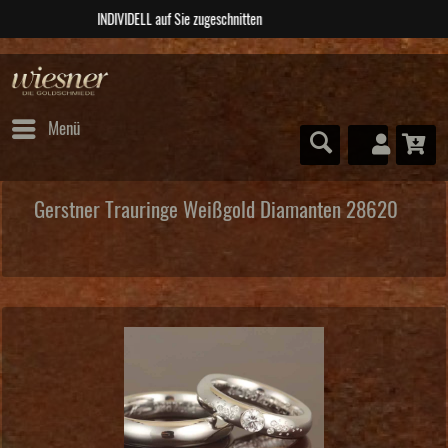
ABSOLUTE Unikate
Menü
Gerstner Trauringe Weißgold Diamanten 28620