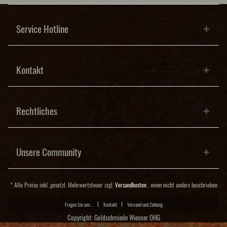
Service Hotline
Kontakt
Rechtliches
Unsere Community
* Alle Preise inkl. gesetzl. Mehrwertsteuer zzgl.
Versandkosten
, wenn nicht anders beschrieben
Fragen Sie uns...
Kontakt
Versand und Zahlung
Copyright: Goldschmiede Wiesner OHG