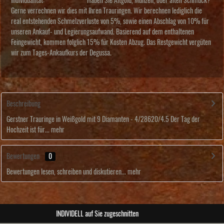
Individualität:
Haben Sie Altgold, Münzen, oder alten Schmuck?
Gerne verrechnen wir dies mit Ihren Trauringen. Wir berechnen lediglich die
real entstehenden Schmelzverluste von 5%, sowie einen Abschlag von 10% für
unseren Ankauf- und Legierungsaufwand. Basierend auf dem enthaltenen
Feingewicht, kommen folglich 15% für Kosten Abzug. Das Restgewicht vergüten
wir zum Tages-Ankaufkurs der Degussa.
Beschreibung
Gerstner Trauringe in Weißgold mit 9 Diamanten - 4/28620/4.5 Der Tag der
Hochzeit ist für...
mehr
Bewertungen
0
Bewertungen lesen, schreiben und diskutieren...
mehr
ABSOLUTE Unikate