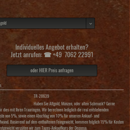
Individuelles Angebot erhalten?
Jetzt anrufen: ☎ +49 7062 22991
oder HIER Preis anfragen
n
TR-28639
Haben Sie Altgold, Münzen, oder alten Schmuck? Gerne
r dies mit Ihren Trauringen. Wir berechnen lediglich die real entstehenden
ste von 5%, sowie einen Abschlag von 10% für unseren Ankauf- und
fwand. Basierend auf dem enthaltenen Feingewicht, kommen folglich 15% für Kosten
estgewicht vergüten wir zum Tages-Ankaufkurs der Degussa.