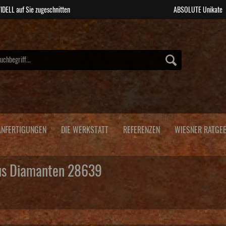
IDELL auf Sie zugeschnitten
ABSOLUTE Unikate
NFERTIGUNGEN
DIE WERKSTATT
REFERENZEN
WIESNER RATGE
lus Diamanten 28639