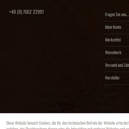
+49 (0) 7062 22991
Fragen Sie uns...
Mein Konto
Merkzettel
Warenkorb
Versand und Zah
Hersteller
Diese Website benutzt Cookies, die für den technischen Betrieb der Website erforder