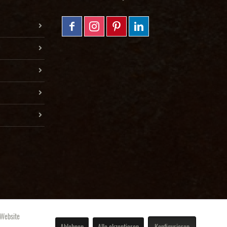
 Website