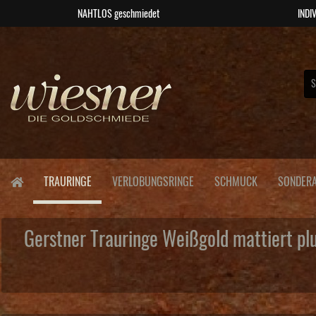
NAHTLOS geschmiedet
INDIV
TRAURINGE
VERLOBUNGSRINGE
SCHMUCK
SONDERA
Gerstner Trauringe Weißgold mattiert p