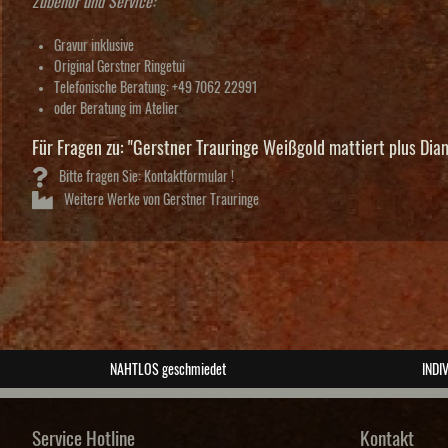
Zubehör und Service:
Gravur inklusive
Original Gerstner Ringetui
Telefonische Beratung: +49 7062 22991
oder Beratung im Atelier
Für Fragen zu: "Gerstner Trauringe Weißgold mattiert plus Di
Bitte fragen Sie: Kontaktformular !
Weitere Werke von Gerstner Trauringe
NAHTLOS geschmiedet
INDIV
Service Hotline
Kontakt