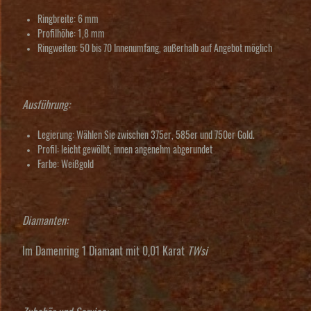
Ringbreite: 6 mm
Profilhöhe: 1,8 mm
Ringweiten: 50 bis 70 Innenumfang, außerhalb auf Angebot möglich
Ausführung:
Legierung: Wählen Sie zwischen 375er, 585er und 750er Gold.
Profil: leicht gewölbt, innen angenehm abgerundet
Farbe: Weißgold
Diamanten:
Im Damenring 1 Diamant mit 0,01 Karat
TWsi