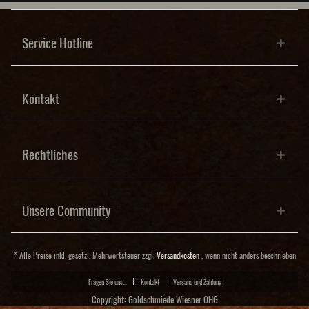
Service Hotline
Kontakt
Rechtliches
Unsere Community
* Alle Preise inkl. gesetzl. Mehrwertsteuer zzgl.
Versandkosten
, wenn nicht anders beschrieben
Fragen Sie uns...
Kontakt
Versand und Zahlung
Copyright: Goldschmiede Wiesner OHG