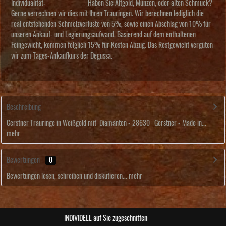
Individualität:
Haben Sie Altgold, Münzen, oder alten Schmuck?
Gerne verrechnen wir dies mit Ihren Trauringen. Wir berechnen lediglich die
real entstehenden Schmelzverluste von 5%, sowie einen Abschlag von 10% für
unseren Ankauf- und Legierungsaufwand. Basierend auf dem enthaltenen
Feingewicht, kommen folglich 15% für Kosten Abzug. Das Restgewicht vergüten
wir zum Tages-Ankaufkurs der Degussa.
Beschreibung
Gerstner Trauringe in Weißgold mit Diamanten - 28630 Gerstner - Made in...
mehr
Bewertungen
0
Bewertungen lesen, schreiben und diskutieren...
mehr
ABSOLUTE Unikate