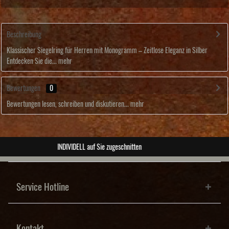
Beschreibung
Klassischer Siegelring für Herren mit Monogramm – Zeitlose Eleganz in Silber
Entdecken Sie die...
mehr
Bewertungen
0
Bewertungen lesen, schreiben und diskutieren...
mehr
ABSOLUTE Unikate
Service Hotline
Kontakt